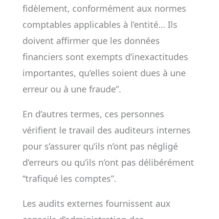
fidèlement, conformément aux normes
comptables applicables à l’entité… Ils
doivent affirmer que les données
financiers sont exempts d’inexactitudes
importantes, qu’elles soient dues à une
erreur ou à une fraude”.
En d’autres termes, ces personnes
vérifient le travail des auditeurs internes
pour s’assurer qu’ils n’ont pas négligé
d’erreurs ou qu’ils n’ont pas délibérément
“trafiqué les comptes”.
Les audits externes fournissent aux