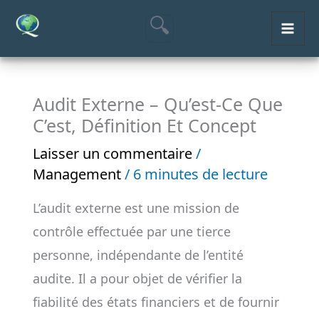
Aller
MAI
au
ME
contenu
Audit Externe – Qu’est-Ce Que
C’est, Définition Et Concept
Laisser un commentaire
/
Management
/
6 minutes de lecture
L’audit externe est une mission de
contrôle effectuée par une tierce
personne, indépendante de l’entité
audite. Il a pour objet de vérifier la
fiabilité des états financiers et de fournir