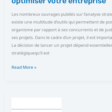
optimiser votre entreprise
Les nombreux ouvrages publiés sur l’analyse strat
existe une multitude d’outils qui permettent de po
organisme par rapport à ses concurrents et de justi
ses projets. Dans le cadre d’un projet, il est import
La décision de lancer un projet dépend essentiell
stratégiquequ’il est
Read More »
Comment
élaborer un