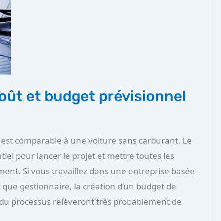
coût et budget prévisionnel
 est comparable à une voiture sans carburant. Le
iel pour lancer le projet et mettre toutes les
nt. Si vous travaillez dans une entreprise basée
t que gestionnaire, la création d’un budget de
ion du processus relèveront très probablement de