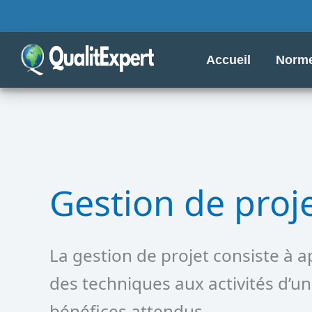
Aller
au
contenu
Accueil
Norme
Gestion de proj
La gestion de projet consiste à 
des techniques aux activités d’un 
bénéfices attendus.