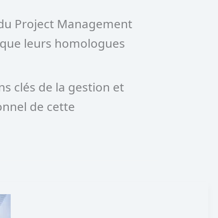
t du Project Management
ns que leurs homologues
 clés de la gestion et
onnel de cette