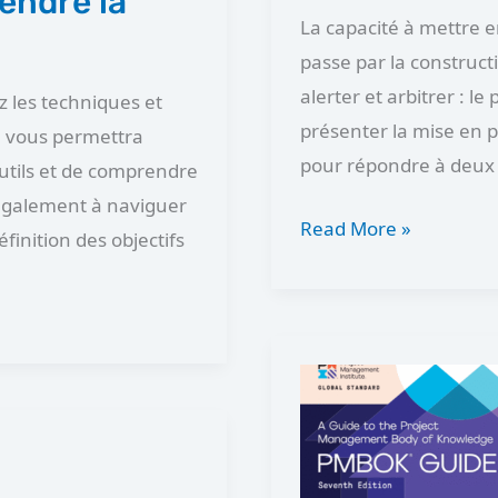
endre la
La capacité à mettre 
passe par la constructi
alerter et arbitrer : le
 les techniques et
présenter la mise en pl
e vous permettra
pour répondre à deux 
outils et de comprendre
 également à naviguer
Read More »
éfinition des objectifs
PMBOK
7
th
Edition