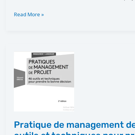
Read More »
Pratique
de
management
de
projet
:
outils
et
Pratique de management de 
techniques