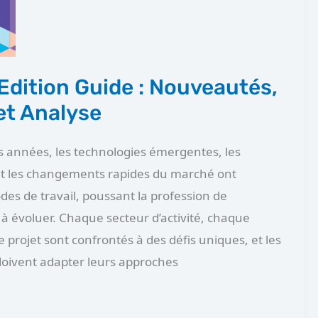
Edition Guide : Nouveautés,
et Analyse
s années, les technologies émergentes, les
et les changements rapides du marché ont
es de travail, poussant la profession de
 à évoluer. Chaque secteur d’activité, chaque
 projet sont confrontés à des défis uniques, et les
oivent adapter leurs approches