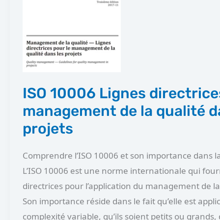
Lignes directrices
pour
le
management
de
la qualité
ISO 10006 Lignes directrice
dans
management de la qualité d
les
projets
projets
Comprendre l’ISO 10006 et son importance dans la
L’ISO 10006 est une norme internationale qui fourn
directrices pour l’application du management de la 
Son importance réside dans le fait qu’elle est appli
complexité variable, qu’ils soient petits ou grands,