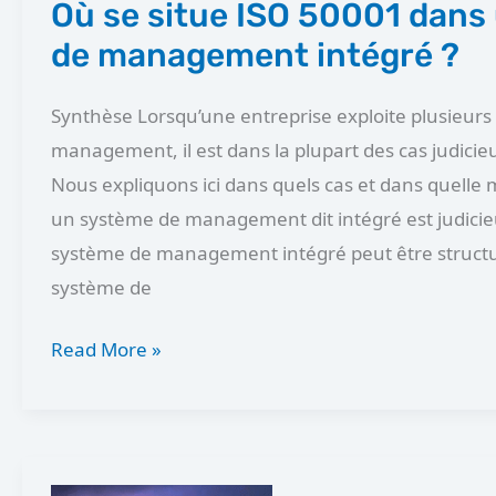
système
Où se situe ISO 50001 dans
de
de management intégré ?
management
intégré
Synthèse Lorsqu’une entreprise exploite plusieurs
?
management, il est dans la plupart des cas judicie
Nous expliquons ici dans quels cas et dans quelle
un système de management dit intégré est judici
système de management intégré peut être structur
système de
Read More »