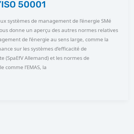
 l’ISO 50001
 aux systèmes de management de l’énergie SMé
 vous donne un aperçu des autres normes relatives
gement de l’énergie au sens large, comme la
nce sur les systèmes d’efficacité de
e (SpaEfV Allemand) et les normes de
e comme l’EMAS, la