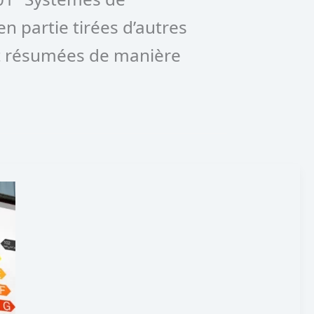
n partie tirées d’autres
t résumées de manière