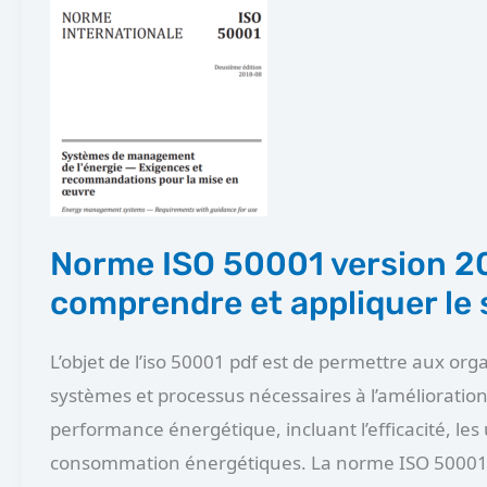
Norme
ISO
50001
version
2018
comprendre
et
appliquer
Norme ISO 50001 version 2
le
comprendre et appliquer le
standard
L’objet de l’iso 50001 pdf est de permettre aux orga
systèmes et processus nécessaires à l’amélioration
performance énergétique, incluant l’efficacité, les 
consommation énergétiques. La norme ISO 50001 p