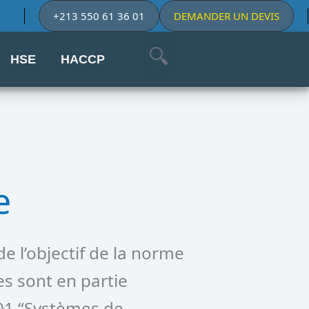
+213 550 61 36 01
DEMANDER UN DEVIS
HSE
HACCP
e
e l’objectif de la norme
es sont en partie
001 “Systèmes de