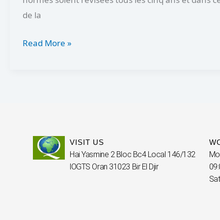
de la
Read More »
VISIT US
W
Hai Yasmine 2 Bloc Bc4 Local 146/132
Mo
lOGTS Oran 31023 Bir El Djir
09:
Sat