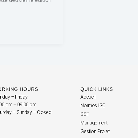
ORKING HOURS
QUICK LINKS
nday – Friday
Accueil
00 am – 09:00 pm
Normes ISO
urday – Sunday – Closed
SST
Management
Gestion Projet