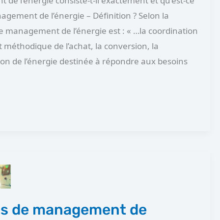
de l’énergie consiste-t-il exactement et qu’est-ce
gement de l’énergie – Définition ? Selon la
 le management de l’énergie est : « …la coordination
t méthodique de l’achat, la conversion, la
sation de l’énergie destinée à répondre aux besoins
es de management de