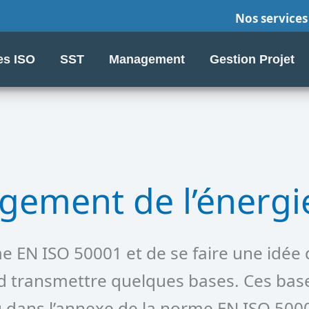
Nos services
s ISO
SST
Management
Gestion Projet
gement de l’énergi
 EN ISO 50001 et de se faire une idée d
ord transmettre quelques bases. Ces bas
ou dans l’annexe de la norme EN ISO 50