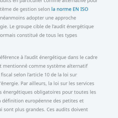
oduits en particulier comme alternative pour
ystème de gestion selon
la norme EN ISO
 néanmoins adopter une approche
ie. Le groupe cible de l’audit énergétique
ormais constitué de tous les types
 référence à l’audit énergétique dans le cadre
 est mentionné comme système alternatif
scal selon l’article 10 de la loi sur
 l’énergie. Par ailleurs, la loi sur les services
s énergétiques obligatoires pour toutes les
a définition européenne des petites et
i sont plus grandes. Ces audits doivent