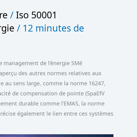
re
/
Iso 50001
rgie
/
12 minutes de
de management de l’énergie SMé
 aperçu des autres normes relatives aux
e au sens large, comme la norme 16247,
cacité de compensation de pointe (SpaEfV
pement durable comme l’EMAS, la norme
précise également le lien entre ces systèmes