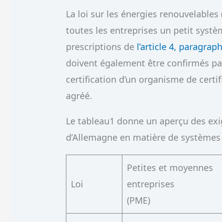
La loi sur les énergies renouvelable
toutes les entreprises un petit systè
prescriptions de
l’article 4, paragrap
doivent également être confirmés par
certification d’un organisme de cert
agréé.
Le tableau1 donne un aperçu des exi
d’Allemagne en matière de systèmes d
Petites et moyennes
Loi
entreprises
(PME)