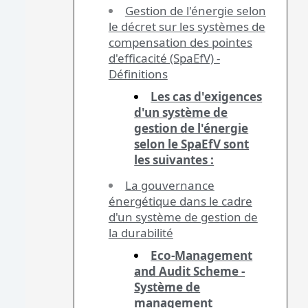
Gestion de l'énergie selon
le décret sur les systèmes de
compensation des pointes
d'efficacité (SpaEfV) -
Définitions
Les cas d'exigences
d'un système de
gestion de l'énergie
selon le SpaEfV sont
les suivantes :
La gouvernance
énergétique dans le cadre
d'un système de gestion de
la durabilité
Eco-Management
and Audit Scheme -
Système de
management