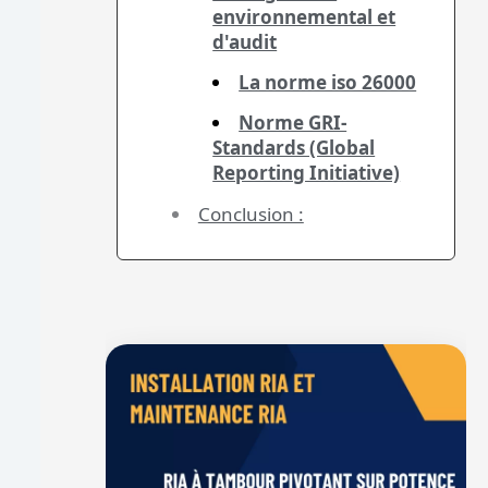
environnemental et
d'audit
La norme iso 26000
Norme GRI-
Standards (Global
Reporting Initiative)
Conclusion :