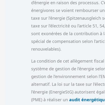
d’énergie en raison des processus. C’
énergivores se voient rembourser une p
taxe sur l’énergie (Spitzenausgleich se
taxe sur l’électricité ou l’article 51, 5
sont exonérées de la contribution à l
spécial de compensation selon l’articl
renouvelables).
La condition de cet allègement fiscal
système de gestion de l’énergie selo
gestion de l’environnement selon l’EM
alternatif. La loi sur la taxe sur l’élec
l’énergie (EnergieStG) autorisent ég
(PME) à réaliser un
audit énergétiq