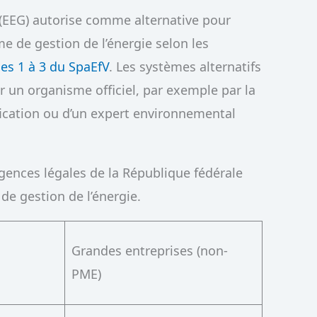
s (EEG) autorise comme alternative pour
me de gestion de l’énergie selon les
hes 1 à 3 du SpaEfV
. Les systèmes alternatifs
 un organisme officiel, par exemple par la
ification ou d’un expert environnemental
gences légales de la République fédérale
e gestion de l’énergie.
Grandes entreprises (non-
PME)