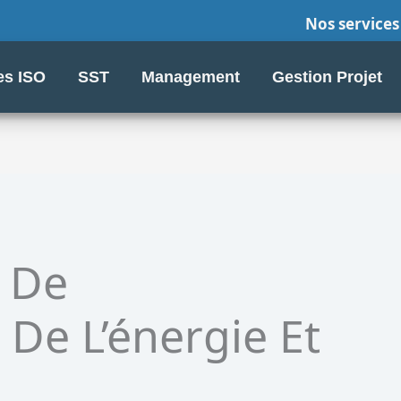
Nos services
s ISO
SST
Management
Gestion Projet
 De
e L’énergie Et