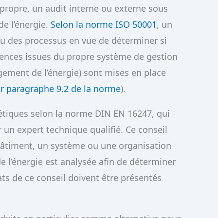
 propre, un audit interne ou externe sous
de l’énergie.
Selon la norme ISO 50001
, un
u des processus en vue de déterminer si
gences issues du propre système de gestion
ement de l’énergie) sont mises en place
ir paragraphe 9.2 de la norme
).
rgétiques selon la norme DIN EN 16247, qui
 un expert technique qualifié. Ce conseil
 bâtiment, un système ou une organisation
 de l’énergie est analysée afin de déterminer
ats de ce conseil doivent être présentés