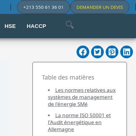
+213 550 61 36 01
DEMANDER UN DEVIS
HSE
HACCP
Table des matières
Les normes relatives aux
systèmes de management
de l'énergie SMé
La norme ISO 50001 et
l'Audit énergétique en
Allemagne