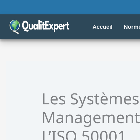
Aller
au
contenu
Accueil
Norme
Les Systèmes
Management D
L’ISO 50001