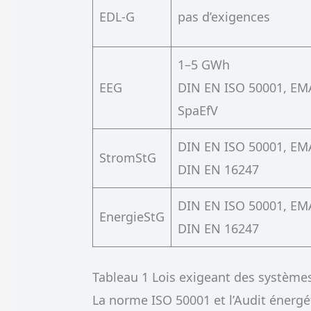
EDL-G
pas d’exigences
1–5 GWh
EEG
DIN EN ISO 50001, EM
SpaEfV
DIN EN ISO 50001, EM
StromStG
DIN EN 16247
DIN EN ISO 50001, EM
EnergieStG
DIN EN 16247
Tableau 1 Lois exigeant des système
La norme ISO 50001 et l’Audit énerg