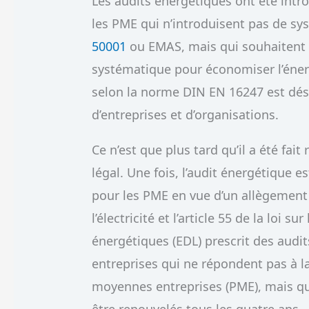
Les audits énergétiques ont été intr
les PME qui n’introduisent pas de s
50001
ou EMAS, mais qui souhaitent
systématique pour économiser l’énerg
selon la norme DIN EN 16247 est dés
d’entreprises et d’organisations.
Ce n’est que plus tard qu’il a été fait
légal. Une fois, l’audit énergétique
pour les PME en vue d’un allègement fi
l’électricité et l’article 55 de la loi sur
énergétiques (EDL) prescrit des audit
entreprises qui ne répondent pas à l
moyennes entreprises (PME), mais qu
être renouvelés tous les quatre ans.