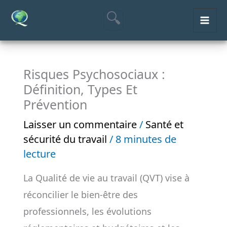
Aller
MAI
au
ME
contenu
Risques Psychosociaux :
Définition, Types Et
Prévention
Laisser un commentaire
/
Santé et
sécurité du travail
/
8 minutes de
lecture
La Qualité de vie au travail (QVT) vise à
réconcilier le bien-être des
professionnels, les évolutions