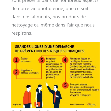
sont présents dans de nombreux aspects
de notre vie quotidienne, que ce soit
dans nos aliments, nos produits de
nettoyage ou même dans l’air que nous
respirons.