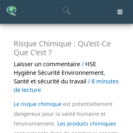
Aller
MAI
au
ME
contenu
Risque Chimique : Qu’est-Ce
Que C’est ?
Laisser un commentaire
/
HSE
Hygiène Sécurité Environnement
,
Santé et sécurité du travail
/
8 minutes
de lecture
Le risque chimique
est potentiellement
dangereux pour la santé humaine et
l’environnement.
Les produits chimiques