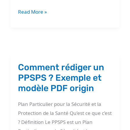
Read More »
Comment rédiger un
Comment
rédiger
PPSPS ? Exemple et
un
modèle PDF origin
PPSPS
?
Plan Particulier pour la Sécurité et la
Exemple
Protection de la Santé Qu’est ce que c’est
et
? Définition Le PPSPS est un Plan
modèle