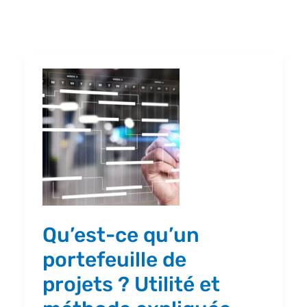
Qu’est-
ce
qu’un
portefeuille
de
projets ?
Utilité
et
Qu’est-ce qu’un
méthode
portefeuille de
expliquée
projets ? Utilité et