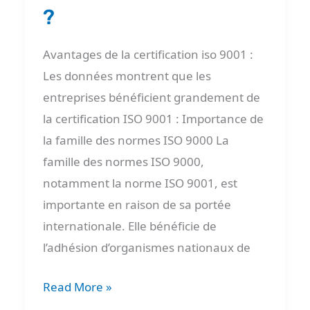
?
A
à
Avantages de la certification iso 9001 :
Z
Les données montrent que les
?
entreprises bénéficient grandement de
la certification ISO 9001 : Importance de
la famille des normes ISO 9000 La
famille des normes ISO 9000,
notamment la norme ISO 9001, est
importante en raison de sa portée
internationale. Elle bénéficie de
l’adhésion d’organismes nationaux de
Read More »