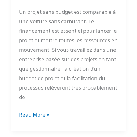
Un projet sans budget est comparable à
une voiture sans carburant. Le
financement est essentiel pour lancer le
projet et mettre toutes les ressources en
mouvement. Si vous travaillez dans une
entreprise basée sur des projets en tant
que gestionnaire, la création d’un
budget de projet et la facilitation du
processus relèveront très probablement
de
Read More »