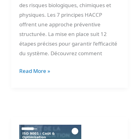
des risques biologiques, chimiques et
physiques. Les 7 principes HACCP
offrent une approche préventive
structurée. La mise en place suit 12
étapes précises pour garantir l’efficacité
du système. Découvrez comment
Read More »
Combien
coûte