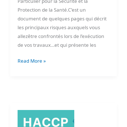
Particulier pour la Sécurité et la
PDF
Protection de la Santé.C’est un
origin
document de quelques pages qui décrit
les principaux risques auxquels vous
allezêtre confrontés lors de l’exécution
de vos travaux…et qui présente les
Read More »
Guide
Complet