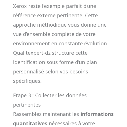
Xerox reste l’exemple parfait d’une
référence externe pertinente. Cette
approche méthodique vous donne une
vue d’ensemble complète de votre
environnement en constante évolution.
Qualitexpert-dz structure cette
identification sous forme d’un plan
personnalisé selon vos besoins
spécifiques.
Étape 3 : Collecter les données
pertinentes
Rassemblez maintenant les
informations
quantitatives
nécessaires à votre