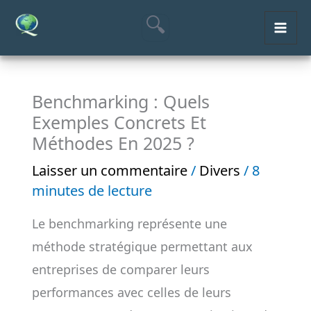
Aller
MAI
au
ME
contenu
Benchmarking : Quels
Exemples Concrets Et
Méthodes En 2025 ?
Laisser un commentaire
/
Divers
/
8
minutes de lecture
Le benchmarking représente une
méthode stratégique permettant aux
entreprises de comparer leurs
performances avec celles de leurs