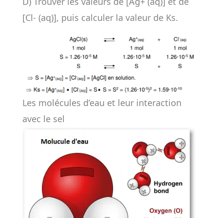
D) Trouver les valeurs de [Ag+ (aq)] et de
[Cl- (aq)], puis calculer la valeur de Ks.
Les molécules d’eau et leur interaction
avec le sel