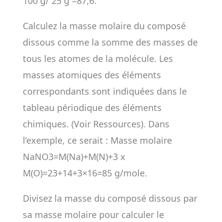
100 g/ 25 g =87,6.
Calculez la masse molaire du composé
dissous comme la somme des masses de
tous les atomes de la molécule. Les
masses atomiques des éléments
correspondants sont indiquées dans le
tableau périodique des éléments
chimiques. (Voir Ressources). Dans
l’exemple, ce serait : Masse molaire
NaNO3=M(Na)+M(N)+3 x
M(O)=23+14+3×16=85 g/mole.
Divisez la masse du composé dissous par
sa masse molaire pour calculer le