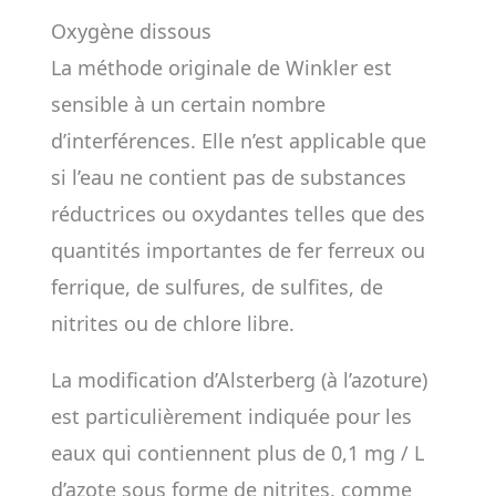
Oxygène dissous
La méthode originale de Winkler est
sensible à un certain nombre
d’interférences. Elle n’est applicable que
si l’eau ne contient pas de substances
réductrices ou oxydantes telles que des
quantités importantes de fer ferreux ou
ferrique, de sulfures, de sulfites, de
nitrites ou de chlore libre.
La modification d’Alsterberg (à l’azoture)
est particulièrement indiquée pour les
eaux qui contiennent plus de 0,1 mg / L
d’azote sous forme de nitrites, comme