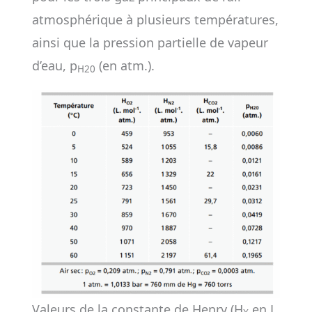
atmosphérique à plusieurs températures,
ainsi que la pression partielle de vapeur
d’eau, p
(en atm.).
H20
Valeurs de la constante de Henry (H
en L.