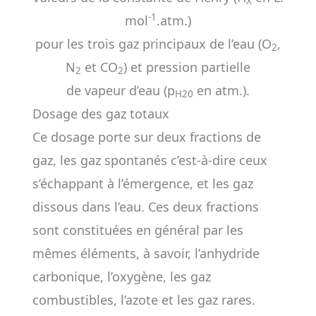
X
-1
mol
.atm.)
pour les trois gaz principaux de l’eau (O
,
2
N
et CO
) et pression partielle
2
2
de vapeur d’eau (p
en atm.).
H20
Dosage des gaz totaux
Ce dosage porte sur deux fractions de
gaz, les gaz spontanés c’est-à-dire ceux
s’échappant à l’émergence, et les gaz
dissous dans l’eau. Ces deux fractions
sont constituées en général par les
mêmes éléments, à savoir, l’anhydride
carbonique, l’oxygène, les gaz
combustibles, l’azote et les gaz rares.