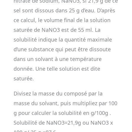
nitrate de sodium, NaNO3, si 21,9 g de ce
sel sont dissous dans 25 g d’eau. D’après
ce calcul, le volume final de la solution
saturée de NaNO3 est de 55 ml. La
solubilité indique la quantité maximale
d’une substance qui peut être dissoute
dans un solvant à une température
donnée. Une telle solution est dite
saturée.
Divisez la masse du composé par la
masse du solvant, puis multipliez par 100
g pour calculer la solubilité en g/100g .
Solubilité de NaNO3=21,9g ou NaNO3 x