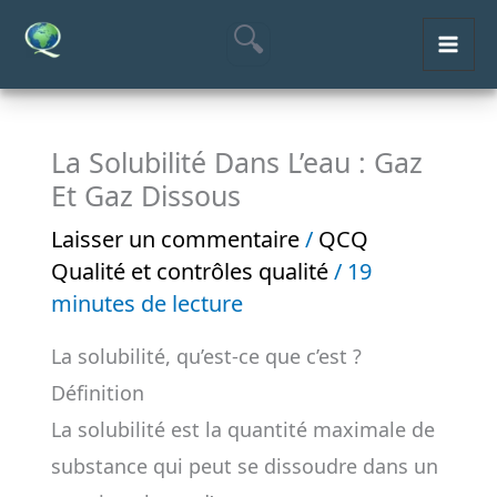
Aller
MAI
au
ME
contenu
La Solubilité Dans L’eau : Gaz
Et Gaz Dissous
Laisser un commentaire
/
QCQ
Qualité et contrôles qualité
/
19
minutes de lecture
La solubilité, qu’est-ce que c’est ?
Définition
La solubilité est la quantité maximale de
substance qui peut se dissoudre dans un