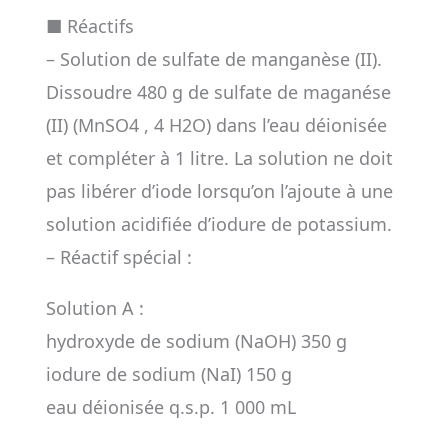
■ Réactifs
– Solution de sulfate de manganèse (II).
Dissoudre 480 g de sulfate de maganése
(II) (MnSO4 , 4 H2O) dans l’eau déionisée
et compléter à 1 litre. La solution ne doit
pas libérer d’iode lorsqu’on l’ajoute à une
solution acidifiée d’iodure de potassium.
– Réactif spécial :
Solution A :
hydroxyde de sodium (NaOH) 350 g
iodure de sodium (NaI) 150 g
eau déionisée q.s.p. 1 000 mL