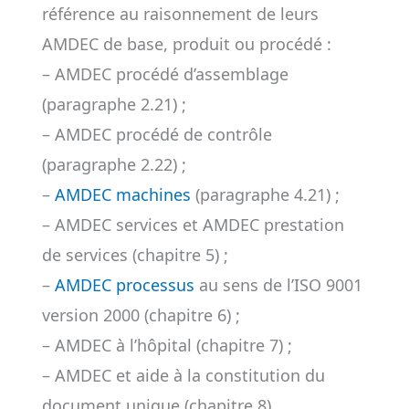
référence au raisonnement de leurs
AMDEC de base, produit ou procédé :
– AMDEC procédé d’assemblage
(paragraphe 2.21) ;
– AMDEC procédé de contrôle
(paragraphe 2.22) ;
–
AMDEC machines
(paragraphe 4.21) ;
– AMDEC services et AMDEC prestation
de services (chapitre 5) ;
–
AMDEC processus
au sens de l’ISO 9001
version 2000 (chapitre 6) ;
– AMDEC à l’hôpital (chapitre 7) ;
– AMDEC et aide à la constitution du
document unique (chapitre 8).