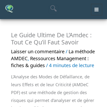
Aller
MAI
au
ME
contenu
Le Guide Ultime De L’Amdec :
Tout Ce Qu’il Faut Savoir
Laisser un commentaire
/
La méthode
AMDEC
,
Ressources Management :
fiches & guides
/
4 minutes de lecture
L’Analyse des Modes de Défaillance, de
leurs Effets et de leur Criticité (AMDeC
PDF) est une méthode de gestion des
risques qui permet d’analyser et de gérer