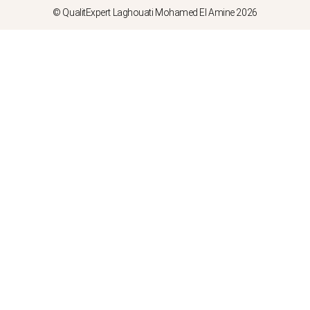
© QualitExpert Laghouati Mohamed El Amine 2026