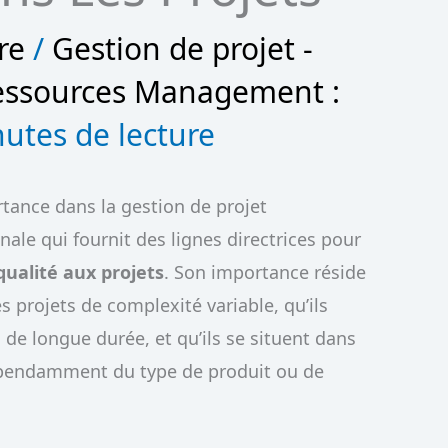
re
/
Gestion de projet -
essources Management :
utes de lecture
tance dans la gestion de projet
ale qui fournit des lignes directrices pour
ualité aux projets
. Son importance réside
es projets de complexité variable, qu’ils
 de longue durée, et qu’ils se situent dans
épendamment du type de produit ou de