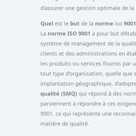
d’assurer une gestion optimale de la 
Quel
est le
but
de la
norme
iso
900
La
norme ISO 9001
a pour but d’étab
système de management de la qualité. 
clients et des administrations en ét
les produits ou services fournis par
tout type d’organisation, quelle que s
implantation géographique, d’adopt
qualité (SMQ)
qui répond à des norme
parviennent à répondre à ces exigenc
9001, ce qui représente une reconnai
matière de qualité.