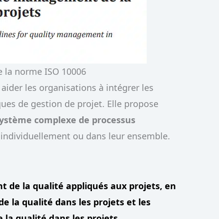
e la norme ISO 10006
aider les organisations à intégrer les
ques de gestion de projet. Elle propose
ystème complexe de processus
s individuellement ou dans leur ensemble.
 de la qualité
appliqués aux projets, en
 la qualité dans les projets et les
a qualité dans les projets.