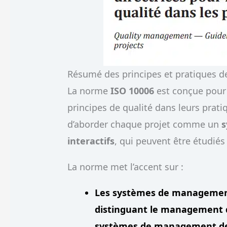
Résumé des principes et pratiques d
La norme
ISO 10006
est conçue pour 
principes de qualité dans leurs prati
d’aborder chaque projet comme un
s
interactifs
, qui peuvent être étudié
La norme met l’accent sur :
Les
systèmes de management
distinguant le management de
systèmes de management de l