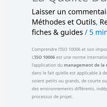
Laisser un commentai
Méthodes et Outils
,
R
fiches & guides
/
5 min
Comprendre l’ISO 10006 et son impor
L’
ISO 10006
est une norme internation
l’application du
management de la q
dans le fait qu’elle est applicable à d
soient petits ou grands, de courte ou
des environnements différents, ind
processus de projet.