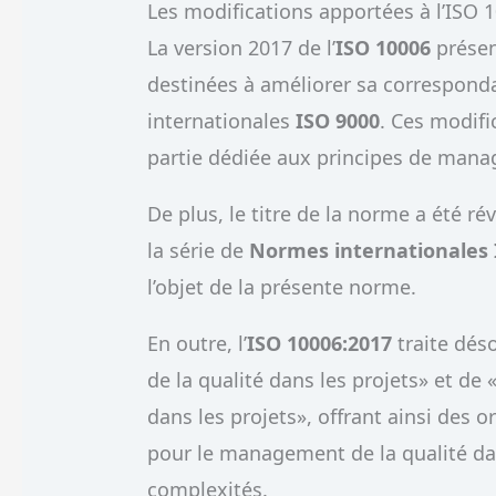
Les modifications apportées à l’ISO 
La version 2017 de l’
ISO 10006
présen
destinées à améliorer sa correspond
internationales
ISO 9000
. Ces modif
partie dédiée aux principes de mana
De plus, le titre de la norme a été ré
la série de
Normes internationales 
l’objet de la présente norme.
En outre, l’
ISO 10006:2017
traite dé
de la qualité dans les projets» et d
dans les projets», offrant ainsi des o
pour le management de la qualité dans
complexités.