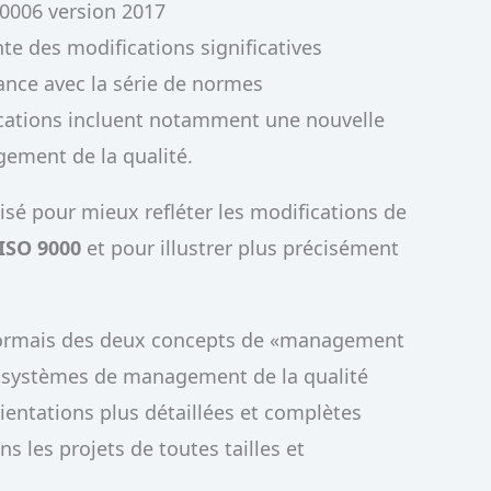
10006 version 2017
te des modifications significatives
ance avec la série de normes
ications incluent notamment une nouvelle
gement de la qualité.
visé pour mieux refléter les modifications de
ISO 9000
et pour illustrer plus précisément
sormais des deux concepts de «management
e «systèmes de management de la qualité
rientations plus détaillées et complètes
 les projets de toutes tailles et