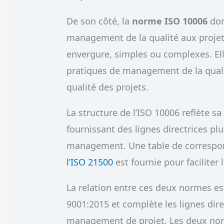
De son côté, la
norme ISO 10006
don
management de la qualité aux projets
envergure, simples ou complexes. Ell
pratiques de management de la qualité
qualité des projets.
La structure de l’ISO 10006 reflète 
fournissant des lignes directrices p
management. Une table de correspond
l’ISO 21500
est fournie pour faciliter 
La relation entre ces deux normes est 
9001:2015 et complète les lignes dir
management de projet. Les deux no