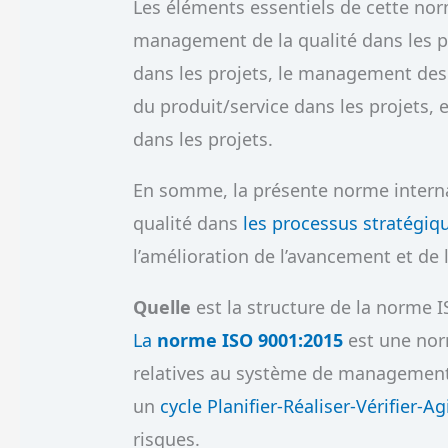
Les éléments essentiels de cette n
management de la qualité dans les pro
dans les projets, le management des r
du produit/service dans les projets, e
dans les projets.
En somme, la présente norme internat
qualité dans
les processus stratégiq
l’amélioration de l’avancement et de l
Quelle
est la structure de la norme I
La
norme ISO 9001:2015
est une norm
relatives au système de management d
un
cycle Planifier-Réaliser-Vérifier-A
risques.