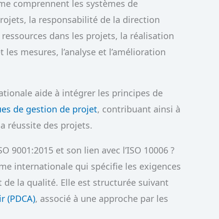
orme comprennent les systèmes de
jets, la responsabilité de la direction
essources dans les projets, la réalisation
t les mesures, l’analyse et l’amélioration
ionale aide à intégrer les principes de
ues de gestion de projet
, contribuant ainsi à
a réussite des projets.
SO 9001:2015 et son lien avec l’ISO 10006 ?
e internationale qui spécifie les exigences
e la qualité. Elle est structurée suivant
gir (PDCA)
, associé à une approche par les