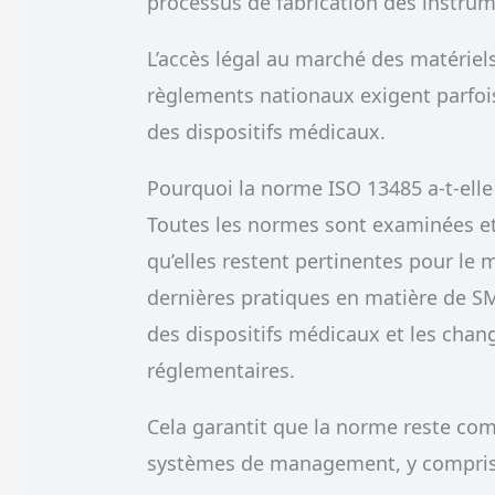
processus de fabrication des instru
L’accès légal au marché des matériel
règlements nationaux exigent parfoi
des dispositifs médicaux.
Pourquoi la norme ISO 13485 a-t-elle 
Toutes les normes sont examinées et
qu’elles restent pertinentes pour le
dernières pratiques en matière de SMQ
des dispositifs médicaux et les chan
réglementaires.
Cela garantit que la norme reste com
systèmes de management, y compri