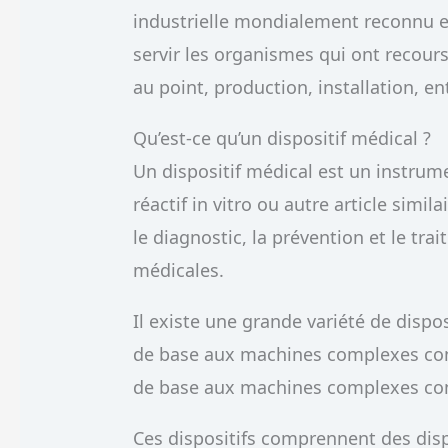
industrielle mondialement reconnu 
servir les organismes qui ont recour
au point, production, installation, en
Qu’est-ce qu’un dispositif médical ?
Un dispositif médical est un instrume
réactif in vitro ou autre article simila
le diagnostic, la prévention et le tr
médicales.
Il existe une grande variété de dispo
de base aux machines complexes cont
de base aux machines complexes cont
Ces dispositifs comprennent des dis