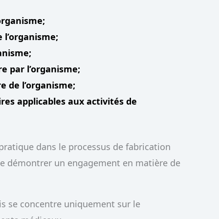
’organisme;
de l’organisme;
ganisme;
e par l’organisme;
ure de l’organisme;
res applicables aux activités de
atique dans le processus de fabrication
de démontrer un engagement en matière de
ais se concentre uniquement sur le