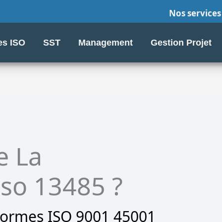
Nos services
s ISO
SST
Management
Gestion Projet
e La
 Iso 13485 ?
normes ISO 9001 45001