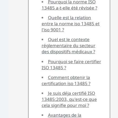
Pourquoi la norme ISO
13485 a-t-elle été révisée ?
Quelle est la relation
entre la norme iso 13485 et
l'iso 9001 ?
Quel est le contexte
réglementaire du secteur
des dispositifs médicaux ?
Pourquoi se faire certifier
ISO 13485 ?
Comment obtenir la
certification iso 13485 ?
Je suis déja certifié ISO
13485:2003, qu'est-ce que
cela signifie pour moi ?
Avantages de la