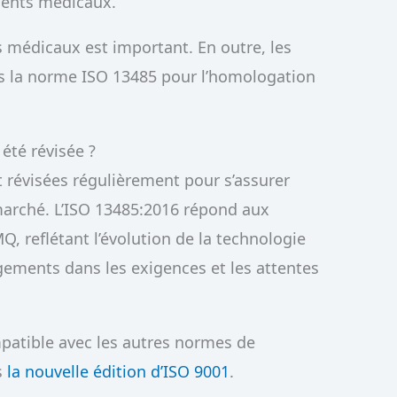
ments médicaux.
s médicaux est important. En outre, les
s la norme ISO 13485 pour l’homologation
été révisée ?
 révisées régulièrement pour s’assurer
 marché. L’ISO 13485:2016 répond aux
, reflétant l’évolution de la technologie
gements dans les exigences et les attentes
patible avec les autres normes de
s
la nouvelle édition d’ISO 9001
.