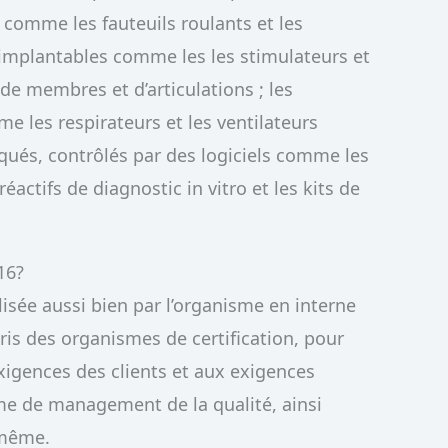
s comme les fauteuils roulants et les
fs implantables comme les les stimulateurs et
de membres et d’articulations ; les
me les respirateurs et les ventilateurs
iqués, contrôlés par des logiciels comme les
réactifs de diagnostic in vitro et les kits de
16?
isée aussi bien par l’organisme en interne
ris des organismes de certification, pour
exigences des clients et aux exigences
me de management de la qualité, ainsi
-même.