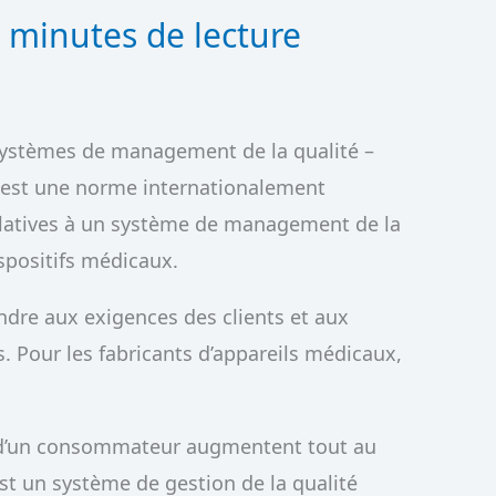
 minutes de lecture
 Systèmes de management de la qualité –
, est une norme internationalement
relatives à un système de management de la
ispositifs médicaux.
ndre aux exigences des clients et aux
. Pour les fabricants d’appareils médicaux,
té d’un consommateur augmentent tout au
est un système de gestion de la qualité