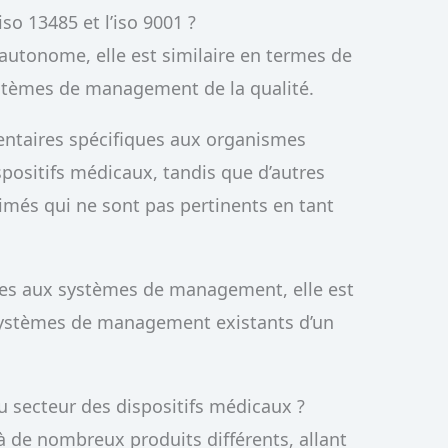
iso 13485 et l’iso 9001 ?
autonome, elle est similaire en termes de
Systèmes de management de la qualité.
entaires spécifiques aux organismes
spositifs médicaux, tandis que d’autres
imés qui ne sont pas pertinents en tant
ves aux systèmes de management, elle est
 systèmes de management existants d’un
u secteur des dispositifs médicaux ?
à de nombreux produits différents, allant