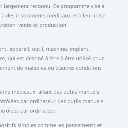
et largement reconnu. Ce programme vise à
s à des instruments médicaux et à leur mise
tretien, vente et production.
nt, appareil, outil, machine, implant,
ire, qui est destiné à être à être utilisé pour
aitement de maladies ou d’autres conditions
sitifs médicaux, allant des outils manuels
rôlées par ordinateur. des outils manuels
rôlées par ordinateur.
positifs simples comme les pansements et