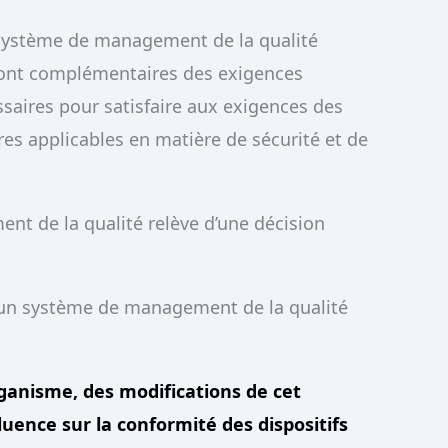
e système de management de la qualité
ont complémentaires des exigences
ssaires pour satisfaire aux exigences des
res applicables en matière de sécurité et de
nt de la qualité relève d’une décision
’un système de management de la qualité
rganisme, des modifications de cet
uence sur la conformité des dispositifs