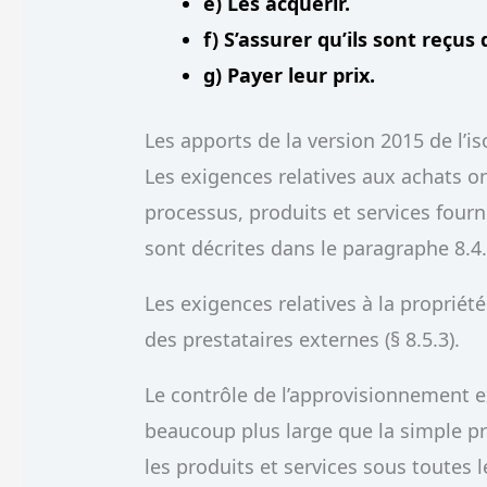
e) Les acquérir.
f) S’assurer qu’ils sont reçu
g) Payer leur prix.
Les apports de la version 2015 de l’i
Les exigences relatives aux achats on
processus, produits et services fourn
sont décrites dans le paragraphe 8.4
Les exigences relatives à la propriét
des prestataires externes (§ 8.5.3).
Le contrôle de l’approvisionnement e
beaucoup plus large que la simple p
les produits et services sous toutes 