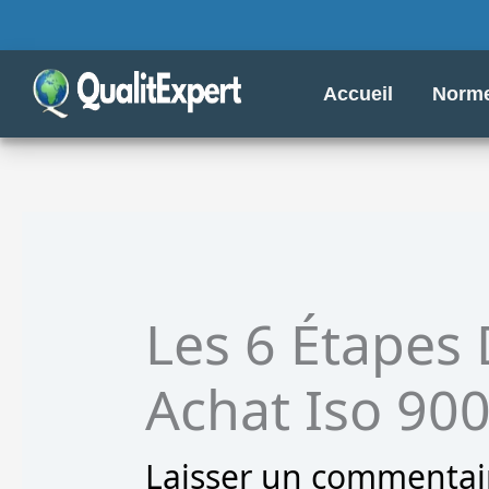
Aller
au
contenu
Accueil
Norme
Les 6 Étapes
Achat Iso 90
Laisser un commentai