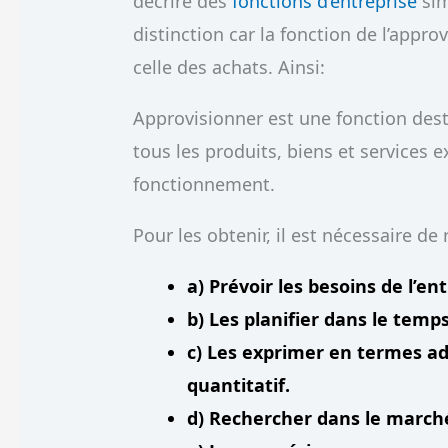
décrire des
fonctions d’entreprise
sim
distinction car la fonction de l’app
celle des achats. Ainsi:
Approvisionner est une fonction desti
tous les produits, biens et services 
fonctionnement.
Pour les obtenir, il est nécessaire de 
a) Prévoir les besoins de l’en
b) Les planifier dans le temps
c) Les exprimer en termes ad
quantitatif.
d) Rechercher dans le marché 