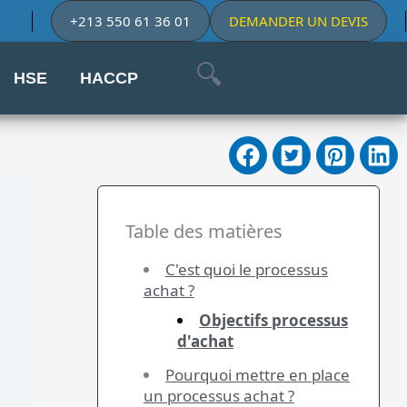
+213 550 61 36 01
DEMANDER UN DEVIS
HSE
HACCP
Table des matières
C'est quoi le processus
achat ?
Objectifs processus
d'achat
Pourquoi mettre en place
un processus achat ?