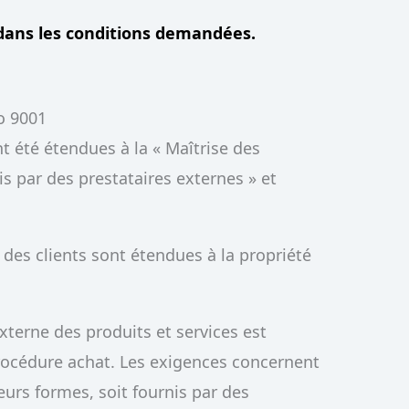
s dans les conditions demandées.
so 9001
t été étendues à la « Maîtrise des
is par des prestataires externes » et
.
é des clients sont étendues à la propriété
xterne des produits et services est
rocédure achat. Les exigences concernent
leurs formes, soit fournis par des