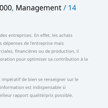
2000
,
Management
/
14
es entreprises. En effet, les achats
es dépenses de l’entreprise mais
ales, financières ou de production, il
oration pour optimiser sa contribution à la
st impératif de bien se renseigner sur le
 information est indispensable si
illeur rapport qualité/prix possible.