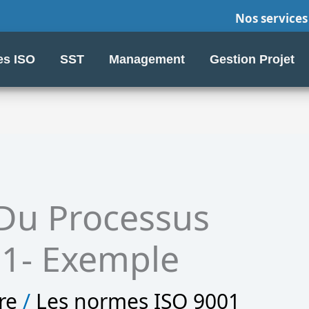
Nos services
s ISO
SST
Management
Gestion Projet
 Du Processus
01- Exemple
re
/
Les normes ISO 9001