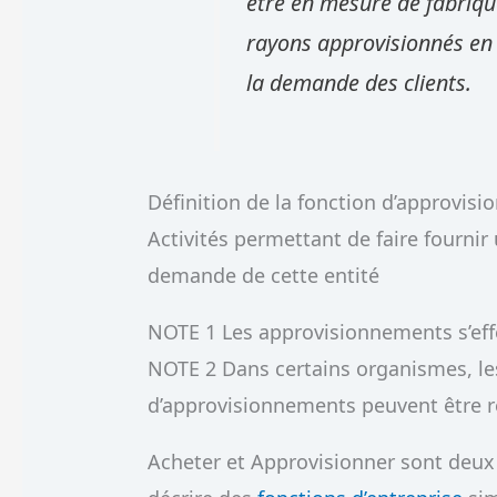
être en mesure de fabriqu
rayons approvisionnés en 
la demande des clients.
Définition de la fonction d’approvis
Activités permettant de faire fournir
demande de cette entité
NOTE 1 Les approvisionnements s’effec
NOTE 2 Dans certains organismes, les
d’approvisionnements peuvent être ré
Acheter et Approvisionner sont de