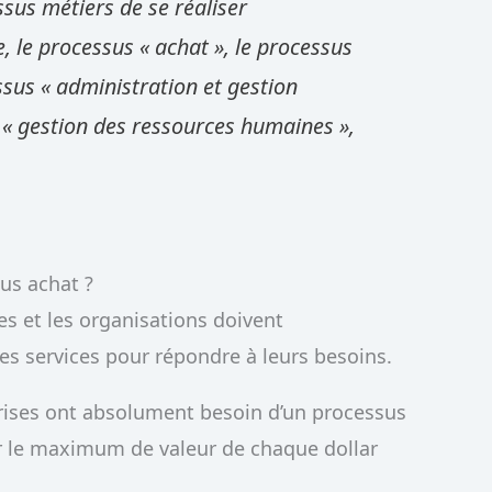
sus métiers de se réaliser
 le processus « achat », le processus
ssus « administration et gestion
 « gestion des ressources humaines »,
us achat ?
es et les organisations doivent
es services pour répondre à leurs besoins.
prises ont absolument besoin d’un processus
rer le maximum de valeur de chaque dollar