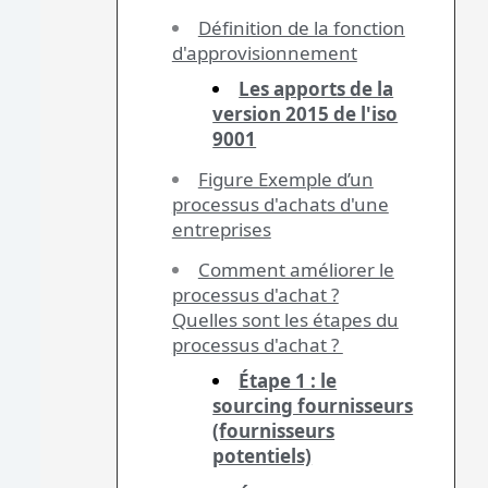
Définition de la fonction
d'approvisionnement
Les apports de la
version 2015 de l'iso
9001
Figure Exemple d’un
processus d'achats d'une
entreprises
Comment améliorer le
processus d'achat ?
Quelles sont les étapes du
processus d'achat ?
Étape 1 : le
sourcing fournisseurs
(fournisseurs
potentiels)