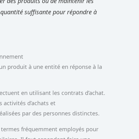
er des produits ou de maintenir les
quantité suffisante pour répondre à
ionnement
 un produit à une entité en réponse à la
tuent en utilisant les contrats d’achat.
 activités d’achats et
alisées par des personnes distinctes.
ux termes fréquemment employés pour