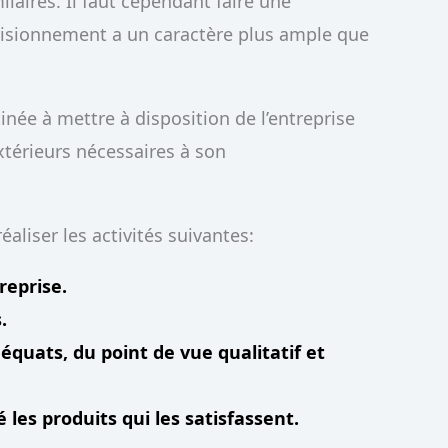
ilaires. Il faut cependant faire une
rovisionnement a un caractère plus ample que
née à mettre à disposition de l’entreprise
extérieurs nécessaires à son
réaliser les activités suivantes:
treprise.
.
équats, du point de vue qualitatif et
les produits qui les satisfassent.