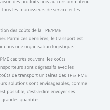
vraison des produits finis au consommateur.
tous les fournisseurs de service et les
.
uction des coûts de la TPE/PME
er. Parmi ces dernières, le transport est
r dans une organisation logistique.
/PME car, très souvent, les coûts
nsporteurs sont dégressifs avec les
s coûts de transport unitaires des TPE/ PME
ieurs solutions sont envisageables, comme
est possible, c’est-à-dire envoyer ses
 grandes quantités.