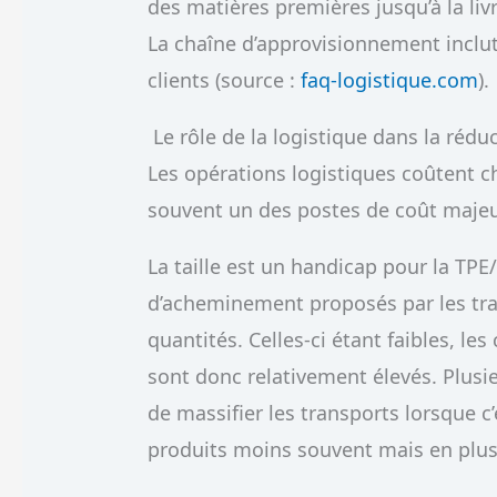
des matières premières jusqu’à la li
La chaîne d’approvisionnement inclut 
clients (source :
faq-logistique.com
)
Le rôle de la logistique dans la réd
Les opérations logistiques coûtent ch
souvent un des postes de coût majeu
La taille est un handicap pour la TPE
d’acheminement proposés par les tra
quantités. Celles-ci étant faibles, le
sont donc relativement élevés. Plus
de massifier les transports lorsque c’
produits moins souvent mais en plus