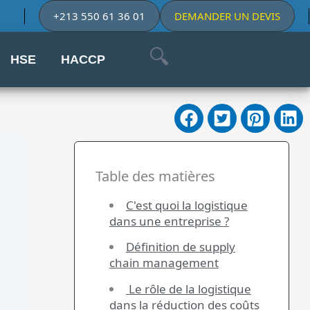
+213 550 61 36 01
DEMANDER UN DEVIS
HSE
HACCP
Table des matières
C'est quoi la logistique
dans une entreprise ?
Définition de supply
chain management
Le rôle de la logistique
dans la réduction des coûts