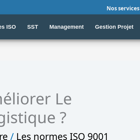
Nos services
s ISO
SST
Management
Gestion Projet
liorer Le
istique ?
re
/
Les normes ISO 9001