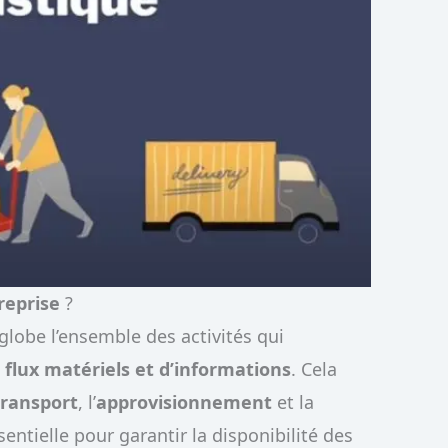
reprise
?
lobe l’ensemble des activités qui
flux matériels et d’informations
. Cela
transport
, l’
approvisionnement
et la
sentielle pour garantir la disponibilité des