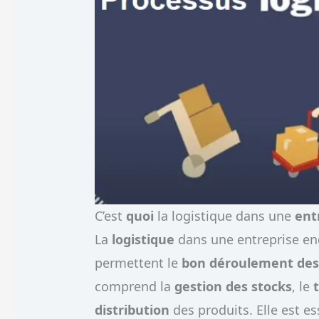
C’est
quoi
la logistique dans une
ent
La
logistique
dans une entreprise eng
permettent le
bon déroulement des 
comprend la
gestion des stocks
, le
distribution
des produits. Elle est es