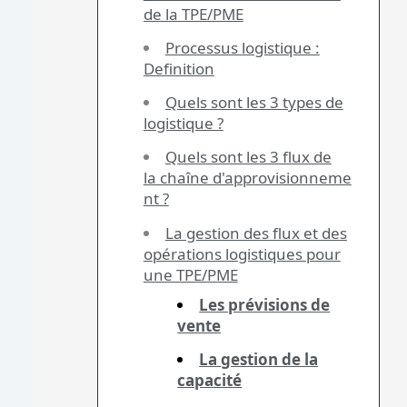
de la TPE/PME
Processus logistique :
Definition
Quels sont les 3 types de
logistique ?
Quels sont les 3 flux de
la chaîne d'approvisionneme
nt ?
La gestion des flux et des
opérations logistiques pour
une TPE/PME
Les prévisions de
vente
La gestion de la
capacité