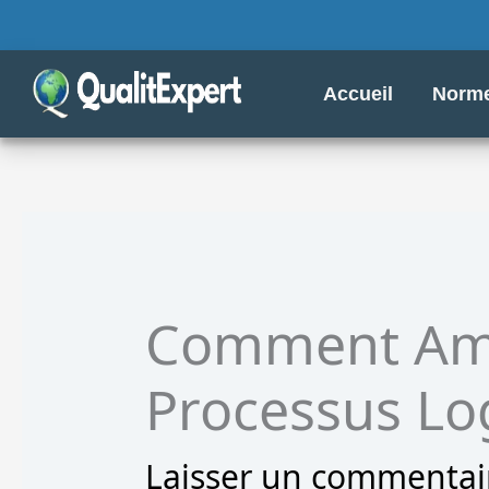
Aller
au
contenu
Accueil
Norme
Comment Amé
Processus Log
Laisser un commentai