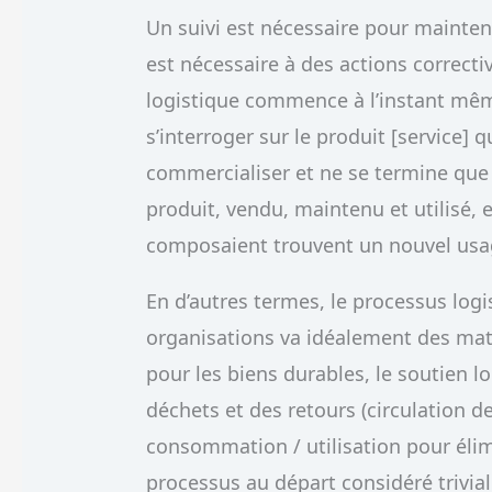
Un suivi est nécessaire pour mainteni
est nécessaire à des actions correct
logistique commence à l’instant m
s’interroger sur le produit [service] 
commercialiser et ne se termine que 
produit, vendu, maintenu et utilisé, 
composaient trouvent un nouvel usa
En d’autres termes, le processus logi
organisations va idéalement des mati
pour les biens durables, le soutien l
déchets et des retours (circulation d
consommation / utilisation pour éli
processus au départ considéré trivia