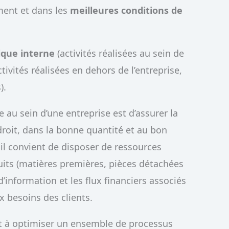
ment et dans les
meilleures conditions de
tique interne
(activités réalisées au sein de
tivités réalisées en dehors de l’entreprise,
).
e au sein d’une entreprise est d’assurer la
droit, dans la bonne quantité et au bon
 il convient de disposer de ressources
uits (matières premières, pièces détachées
 d’information et les flux financiers associés
x besoins des clients.
et à optimiser un ensemble de processus