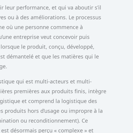
r leur performance, et qui va aboutir s’il
ives ou à des améliorations. Le processus
ême où une personne commence à
qu’une entreprise veut concevoir puis
lorsque le produit, conçu, développé,
est démantelé et que les matières qui le
ge.
stique qui est multi-acteurs et multi-
ères premières aux produits finis, intègre
ogistique et comprend la logistique des
es produits hors d’usage ou impropre à la
mination ou reconditionnement). Ce
l est désormais perçu « complexe » et