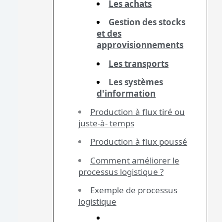
Les achats
Gestion des stocks
et des
approvisionnements
Les transports
Les systèmes
d'information
Production à flux tiré ou
juste-à- temps
Production à flux poussé
Comment améliorer le
processus logistique ?
Exemple de processus
logistique