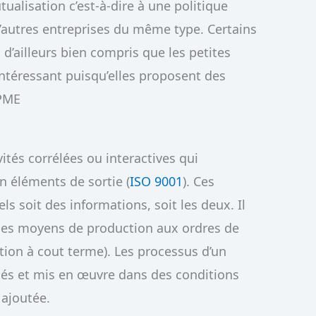
tualisation c’est-à-dire à une politique
’autres entreprises du même type. Certains
 d’ailleurs bien compris que les petites
ntéressant puisqu’elles proposent des
/PME
ités corrélées ou interactives qui
n éléments de sortie (
ISO 9001
). Ces
ls soit des informations, soit les deux. Il
e les moyens de production aux ordres de
cation à cout terme). Les processus d’un
és et mis en œuvre dans des conditions
 ajoutée.