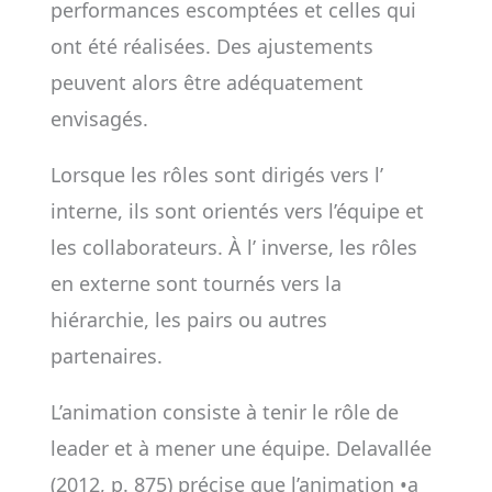
performances escomptées et celles qui
ont été réalisées. Des ajustements
peuvent alors être adéquatement
envisagés.
Lorsque les rôles sont dirigés vers l’
interne, ils sont orientés vers l’équipe et
les collaborateurs. À l’ inverse, les rôles
en externe sont tournés vers la
hiérarchie, les pairs ou autres
partenaires.
L’animation consiste à tenir le rôle de
leader et à mener une équipe. Delavallée
(2012, p. 875) précise que l’animation •a