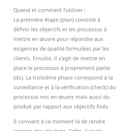
Quand et comment l’utiliser :
La première étape (plan) consiste à
définir les objectifs et les processus à
mettre en œuvre pour répondre aux
exigences de qualité formulées par les
clients. Ensuite, il s’agit de mettre en
place le processus à proprement parler
(do). La troisième phase correspond à la
surveillance et à la vérification (check) du
processus mis en œuvre mais aussi du
produit par rapport aux objectifs fixés.
Il convient à ce moment-là de rendre