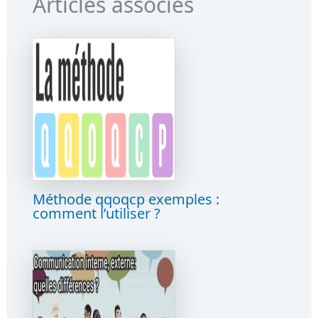
Articles associés
Méthode qqoqcp exemples :
comment l’utiliser ?