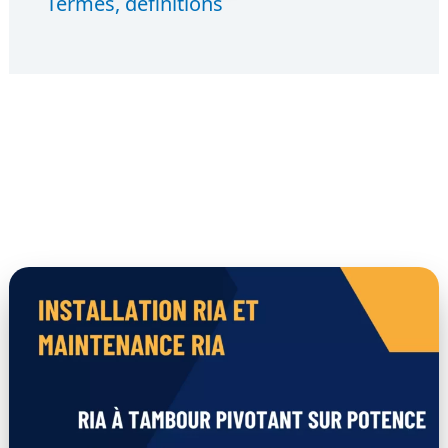
Termes, définitions