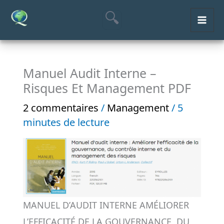
Aller
MAI
au
ME
contenu
Manuel Audit Interne –
Risques Et Management PDF
2 commentaires
/
Management
/
5
minutes de lecture
MANUEL D’AUDIT INTERNE AMÉLIORER
L’EFFICACITÉ DE LA GOUVERNANCE, DU