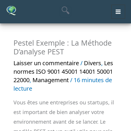
Aller
MAI
au
ME
contenu
Pestel Exemple : La Méthode
D’analyse PEST
Laisser un commentaire
/
Divers
,
Les
normes ISO 9001 45001 14001 50001
22000
,
Management
/
16 minutes de
lecture
Vous êtes une entreprises ou startups, il
est important de bien analyser votre
environnement avant de se lancer. Le