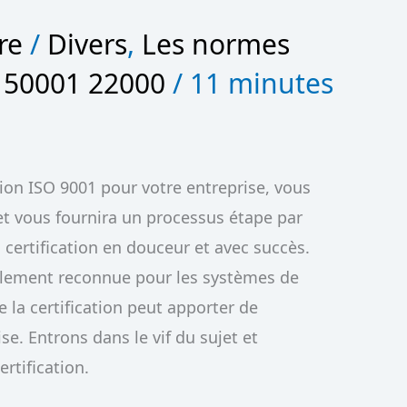
re
/
Divers
,
Les normes
 50001 22000
/
11 minutes
ation ISO 9001 pour votre entreprise, vous
et vous fournira un processus étape par
 certification en douceur et avec succès.
alement reconnue pour les systèmes de
de la certification peut apporter de
e. Entrons dans le vif du sujet et
rtification.