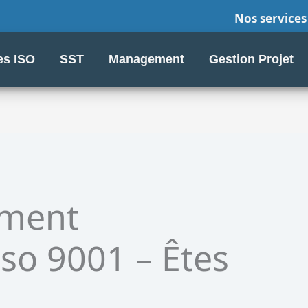
Nos services
s ISO
SST
Management
Gestion Projet
ment
Iso 9001 – Êtes