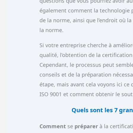
questions que vous pourriez avoir au
également comment la technologie p
de la norme, ainsi que l’endroit où l
la norme.
Si votre entreprise cherche à améli
qualité, l’obtention de la certificati
Cependant, le processus peut semble
conseils et de la préparation nécessa
étape, mais avant cela voyons ici ce qu
ISO 9001 et comment obtenir le sout
Quels
sont les
7 gran
Comment
se
préparer
à la certifica