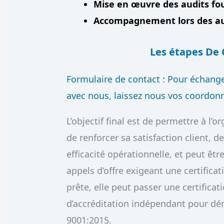
Mise en œuvre des audits fou
Accompagnement lors des audi
Les étapes De C
Formulaire de contact : Pour échang
avec nous, laissez nous vos coordon
L’objectif final est de permettre à l’o
de renforcer sa satisfaction client, de
efficacité opérationnelle, et peut ê
appels d’offre exigeant une certificat
prête, elle peut passer une certificat
d’accréditation indépendant pour dé
9001:2015.