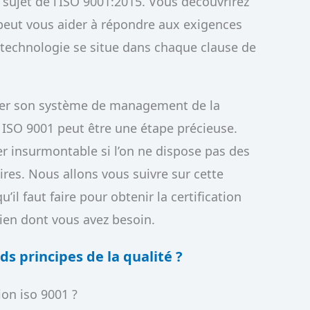
 sujet de l’ISO 9001:2015. Vous découvrirez
eut vous aider à répondre aux exigences
a technologie se situe dans chaque clause de
orer son système de management de la
on ISO 9001 peut être une étape précieuse.
r insurmontable si l’on ne dispose pas des
ires. Nous allons vous suivre sur cette
’il faut faire pour obtenir la certification
ien dont vous avez besoin.
ds principes
de la
qualité
?
tion iso 9001 ?