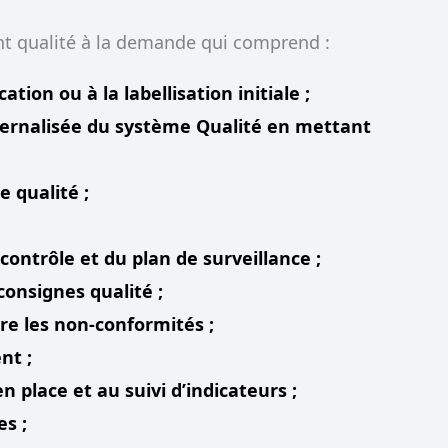
qualité à la demande qui comprend :
ion ou à la labellisation initiale ;
ternalisée du système Qualité en mettant
;
 qualité ;
contrôle et du plan de surveillance ;
consignes qualité ;
re les non-conformités ;
nt ;
place et au suivi d’indicateurs ;
es ;