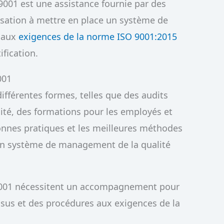
9001 est une assistance fournie par des
isation à mettre en place un système de
 aux
exigences de la norme ISO 9001:2015
ification.
001
férentes formes, telles que des audits
ité, des formations pour les employés et
bonnes pratiques et les meilleures méthodes
un système de management de la qualité
 9001 nécessitent un accompagnement pour
ssus et des procédures aux exigences de la