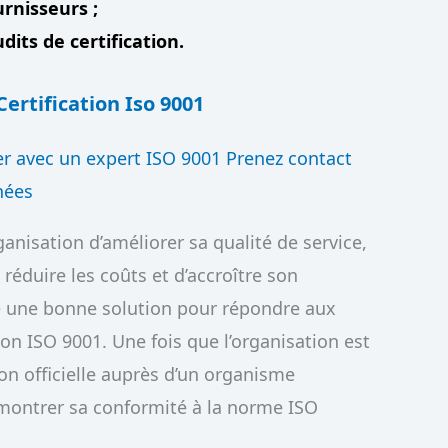
rnisseurs ;
ts de certification.
ertification Iso 9001
er avec un expert ISO 9001 Prenez contact
nées
rganisation d’améliorer sa qualité de service,
 réduire les coûts et d’accroître son
tre une bonne solution pour répondre aux
ion ISO 9001. Une fois que l’organisation est
ion officielle auprès d’un organisme
montrer sa conformité à la norme ISO