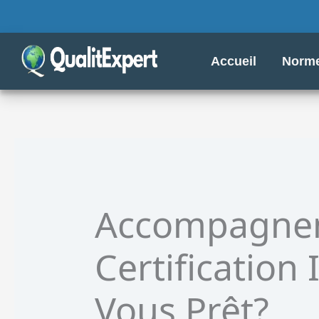
Aller
au
contenu
Accueil
Norme
Accompagne
Certification 
Vous Prêt?