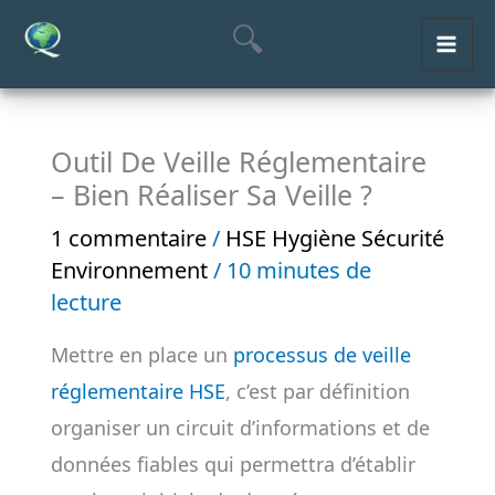
Aller
MAI
au
ME
contenu
Outil De Veille Réglementaire
– Bien Réaliser Sa Veille ?
1 commentaire
/
HSE Hygiène Sécurité
Environnement
/
10 minutes de
lecture
Mettre en place un
processus de veille
réglementaire HSE
, c’est par définition
organiser un circuit d’informations et de
données fiables qui permettra d’établir