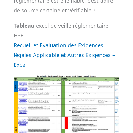
réglementaire est-elle fiable, c’est-àdire
de source certaine et vérifiable ?
Tableau
excel de veille réglementaire
HSE
Recueil et Evaluation des Exigences
légales Applicable et Autres Exigences –
Excel