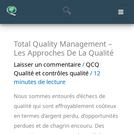
Aller
MAI
au
ME
contenu
Total Quality Management –
Les Approches De La Qualité
Laisser un commentaire
/
QCQ
Qualité et contrôles qualité
/
12
minutes de lecture
Nous sommes entourés d’échecs de
qualité qui sont effroyablement coûteux
en termes d’argent perdu, d’opportunités
perdues et de chagrin encouru. Des