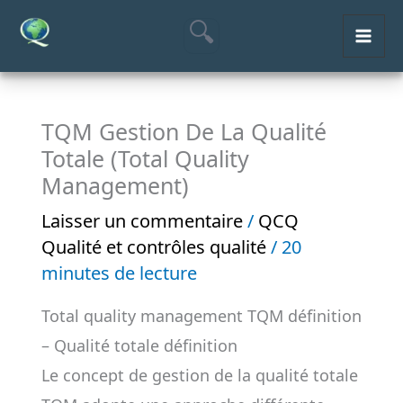
Aller
MAI
au
ME
contenu
TQM Gestion De La Qualité
Totale (Total Quality
Management)
Laisser un commentaire
/
QCQ
Qualité et contrôles qualité
/
20
minutes de lecture
Total quality management TQM définition
– Qualité totale définition
Le concept de gestion de la qualité totale