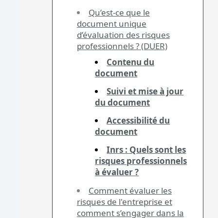
Qu’est-ce que le
document unique
d’évaluation des risques
professionnels ? (DUER)
Contenu du
document
Suivi et mise à jour
du document
Accessibilité du
document
Inrs : Quels sont les
risques professionnels
à évaluer ?
Comment évaluer les
risques de l'entreprise et
comment s’engager dans la