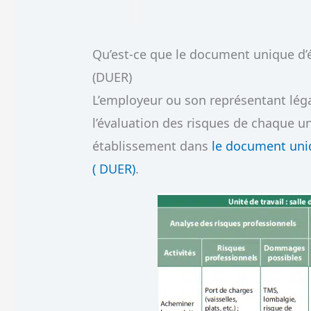
Qu’est-ce que le document unique d’é
(DUER)
L’employeur ou son représentant légal
l’évaluation des risques de chaque un
établissement dans
le document uniq
( DUER)
.