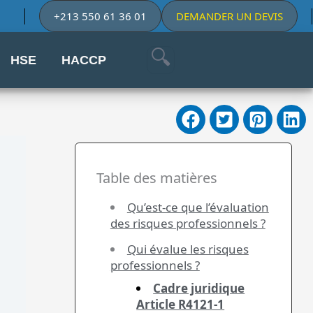
+213 550 61 36 01
DEMANDER UN DEVIS
HSE
HACCP
Table des matières
Qu’est-ce que l’évaluation
des risques professionnels ?
Qui évalue les risques
professionnels ?
Cadre juridique
Article R4121-1