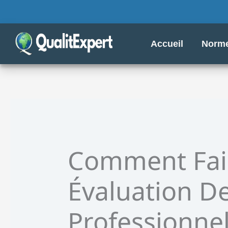
Aller
au
contenu
Accueil
Norme
Comment Fai
Évaluation D
Professionne