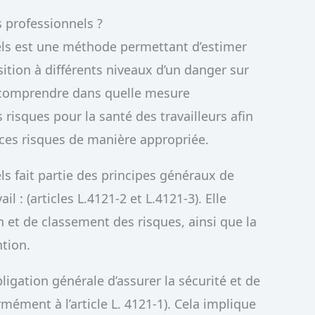
s professionnels ?
nels est une méthode permettant d’estimer
osition à différents niveaux d’un danger sur
de comprendre dans quelle mesure
 risques pour la santé des travailleurs afin
e ces risques de manière appropriée.
ls fait partie des principes généraux de
l : (articles L.4121-2 et L.4121-3). Elle
 et de classement des risques, ainsi que la
tion.
igation générale d’assurer la sécurité et de
rmément à l’article L. 4121-1). Cela implique