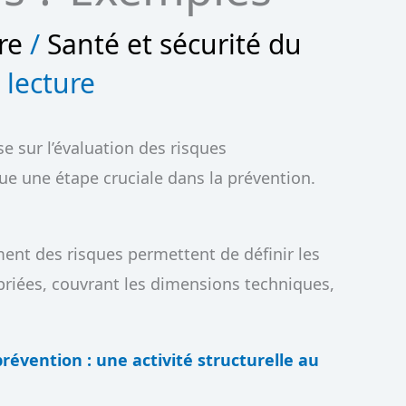
re
/
Santé et sécurité du
 lecture
 sur l’évaluation des risques
itue une étape cruciale dans la prévention.
sement des risques permettent de définir les
priées, couvrant les dimensions techniques,
évention : une activité structurelle au