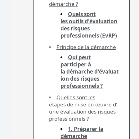
démarche ?
Quels sont
les outils d'évaluation
des risques
professionnels (EvRP)
Principe de la démarche
Qui peut
participer à
la démarche d'évaluat
ion des risques
professionnels ?
Quelles sont les
étapes de mise en œuvre d'
une évaluation des risques
professionnels ?
1. Préparer la
démarche