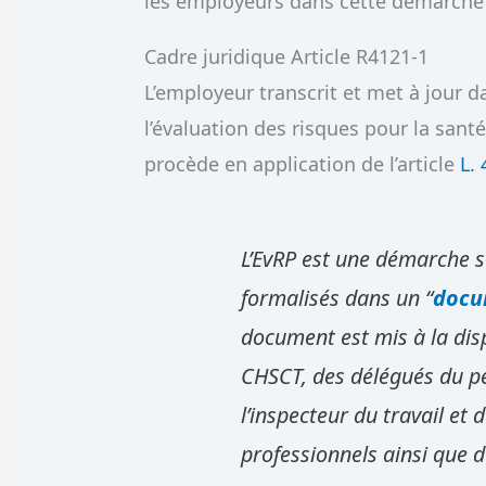
les employeurs dans cette démarche
Cadre juridique Article R4121-1
L’employeur transcrit et met à jour 
l’évaluation des risques pour la santé
procède en application de l’article
L.
L’EvRP est une démarche st
formalisés dans un “
docu
document est mis à la dis
CHSCT, des délégués du pe
l’inspecteur du travail et
professionnels ainsi que d