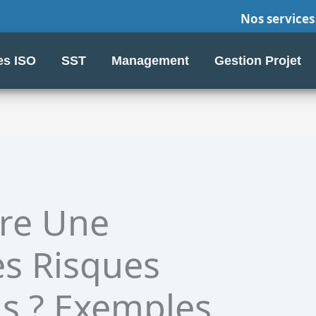
Nos services
s ISO
SST
Management
Gestion Projet
re Une
es Risques
ls ? Exemples