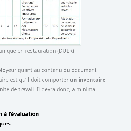
unique en restauration (DUER)
employeur quant au contenu du document
ire est qu’il doit comporter
un inventaire
ité de travail. Il devra donc, a minima,
 à l’évaluation
ques