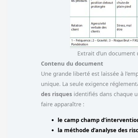
Extrait d’un document 
Contenu du document
Une grande liberté est laissée à l’
unique. La seule exigence réglementa
des risques
identifiés dans chaque un
faire apparaître :
le camp champ d’intervention
la méthode d’analyse des ris