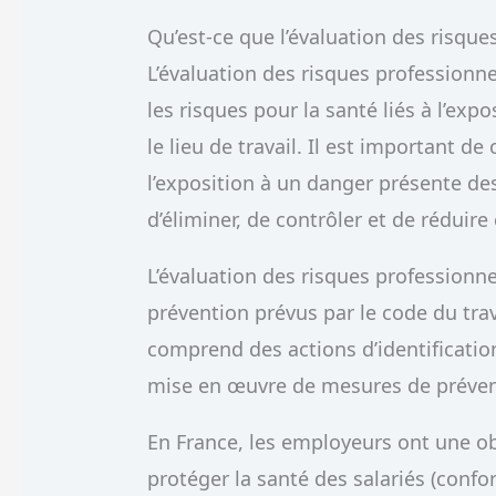
Qu’est-ce que l’évaluation des risque
L’évaluation des risques profession
les risques pour la santé liés à l’exp
le lieu de travail. Il est important 
l’exposition à un danger présente des
d’éliminer, de contrôler et de réduir
L’évaluation des risques professionne
prévention prévus par le code du travai
comprend des actions d’identification
mise en œuvre de mesures de préven
En France, les employeurs ont une obl
protéger la santé des salariés (confo