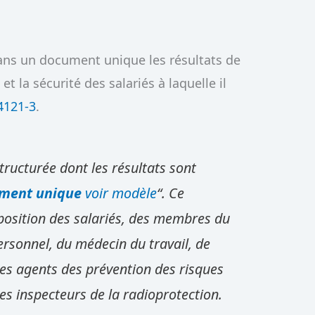
dans un document unique les résultats de
 et la sécurité
des salariés à laquelle il
 4121-3
.
ructurée dont les résultats sont
ment unique
voir modèle
“. Ce
position des salariés, des membres du
rsonnel, du médecin du travail, de
 des agents des prévention des risques
es inspecteurs de la radioprotection.