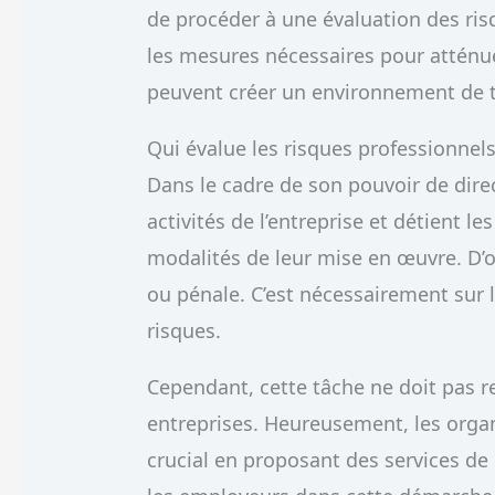
de procéder à une évaluation des ris
les mesures nécessaires pour atténue
peuvent créer un environnement de tr
Qui évalue les risques professionnels
Dans le cadre de son pouvoir de direc
activités de l’entreprise et détient le
modalités de leur mise en œuvre. D’où
ou pénale. C’est nécessairement sur l
risques.
Cependant, cette tâche ne doit pas 
entreprises. Heureusement, les organ
crucial en proposant des services d