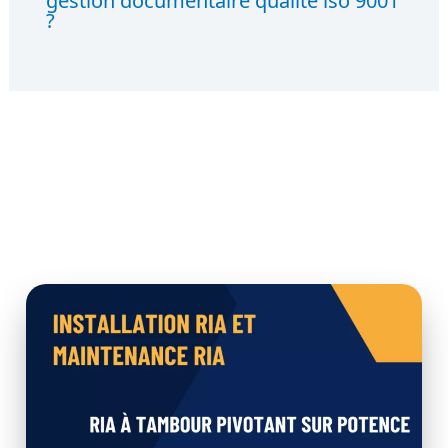
gestion documentaire qualité iso 9001
?