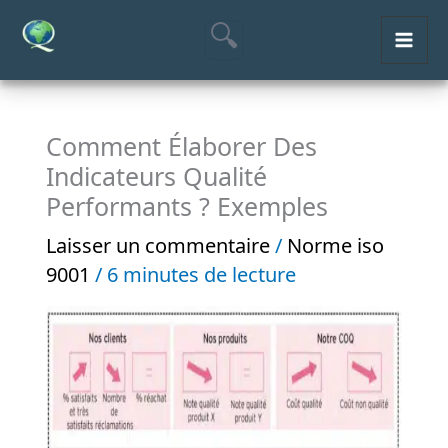
Aller
MAI
au
ME
contenu
Comment Élaborer Des
Indicateurs Qualité
Performants ? Exemples
Laisser un commentaire
/
Norme iso
9001
/
6 minutes de lecture