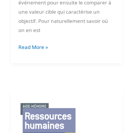
événement pour ensuite le comparer à
une valeur cible qui caractérise un
objectif. Pour naturellement savoir où
on en est
Read More »
Processus
rh
ressources
humaines