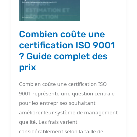
coûte
une
certification
ISO
Combien coûte une
9001
certification ISO 9001
?
? Guide complet des
Guide
prix
complet
des
Combien coûte une certification ISO
prix
9001 représente une question centrale
pour les entreprises souhaitant
améliorer leur système de management
qualité. Les frais varient
considérablement selon la taille de