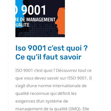
c’est
quoi
?
Ce
qu’il
faut
Iso 9001 c’est quoi ?
savoir
Ce qu’il faut savoir
ISO 9001 c’est quoi ? Découvrez tout ce
que vous devez savoir sur l’ISO 9001. Il
s’agit d’une norme internationale de
qualité reconnue qui définit les
exigences d’un système de
management de la qualité (SMQ). Elle