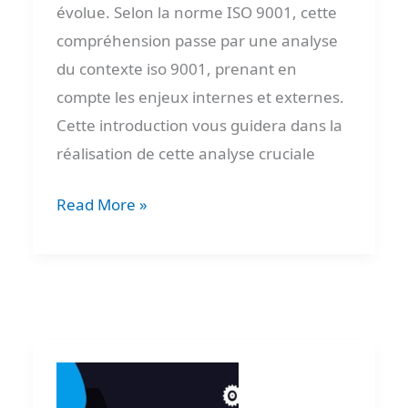
évolue. Selon la norme ISO 9001, cette
compréhension passe par une analyse
du contexte iso 9001, prenant en
compte les enjeux internes et externes.
Cette introduction vous guidera dans la
réalisation de cette analyse cruciale
Read More »
Iso
9001