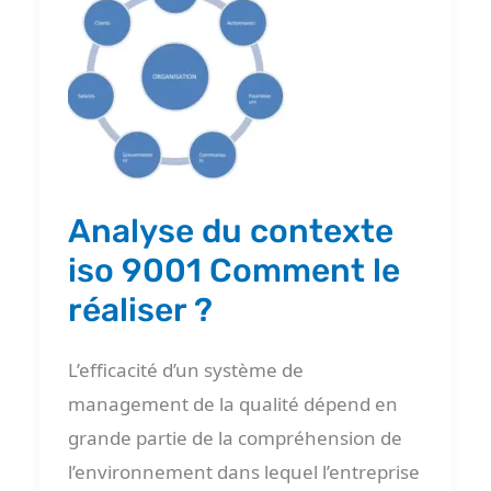
du
contexte
iso
9001
Comment
le
réaliser
Analyse du contexte
?
iso 9001 Comment le
réaliser ?
L’efficacité d’un système de
management de la qualité dépend en
grande partie de la compréhension de
l’environnement dans lequel l’entreprise