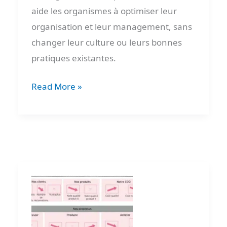
aide les organismes à optimiser leur
organisation et leur management, sans
changer leur culture ou leurs bonnes
pratiques existantes.
Read More »
Comment
élaborer
des