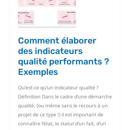
indicateurs
qualité
performants
?
Exemples
Comment élaborer
des indicateurs
qualité performants ?
Exemples
Qu’est-ce qu’un indicateur qualité ?
Définition Dans le cadre d’une démarche
qualité, (ou même sans le recours à un
projet de ce type !) il est important de
connaître l’état, le statut d’un fait, d’un