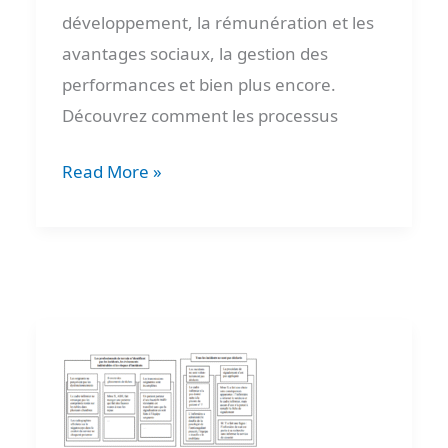
développement, la rémunération et les
avantages sociaux, la gestion des
performances et bien plus encore.
Découvrez comment les processus
Read More »
Diagramme
d’affinités
: