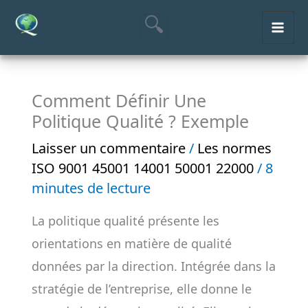
Aller
MAI
au
ME
contenu
Comment Définir Une
Politique Qualité ? Exemple
Laisser un commentaire
/
Les normes
ISO 9001 45001 14001 50001 22000
/
8
minutes de lecture
La politique qualité présente les
orientations en matière de qualité
données par la direction. Intégrée dans la
stratégie de l’entreprise, elle donne le