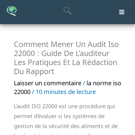
Aller
MAI
au
ME
contenu
Comment Mener Un Audit Iso
22000 : Guide De L’auditeur
Les Pratiques Et La Rédaction
Du Rapport
Laisser un commentaire
/
la norme iso
22000
/
10 minutes de lecture
L’audit ISO 22000 est une procédure qui
permet d’évaluer si les systèmes de
gestion de la sécurité des aliments et de