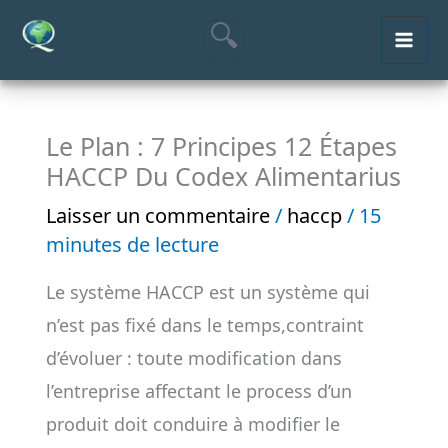
Aller
MAI
au
ME
contenu
Le Plan : 7 Principes 12 Étapes
HACCP Du Codex Alimentarius
Laisser un commentaire
/
haccp
/
15
minutes de lecture
Le système HACCP est un système qui
n’est pas fixé dans le temps,contraint
d’évoluer : toute modification dans
l’entreprise affectant le process d’un
produit doit conduire à modifier le