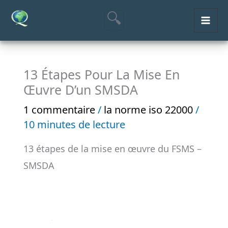
Aller
MAI
au
ME
contenu
13 Étapes Pour La Mise En
Œuvre D’un SMSDA
1 commentaire
/
la norme iso 22000
/
10 minutes de lecture
13 étapes de la mise en œuvre du FSMS –
SMSDA