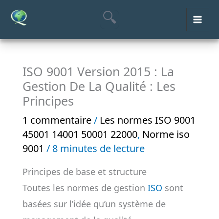
Aller
MAI
au
ME
contenu
ISO 9001 Version 2015 : La
Gestion De La Qualité : Les
Principes
1 commentaire
/
Les normes ISO 9001
45001 14001 50001 22000
,
Norme iso
9001
/
8 minutes de lecture
Principes de base et structure
Toutes les normes de gestion
ISO
sont
basées sur l’idée qu’un système de