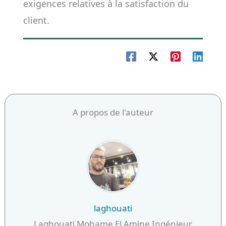
exigences relatives à la satisfaction du
client.
A propos de l'auteur
laghouati
Laghouati Mohame El Amine Ingénieur