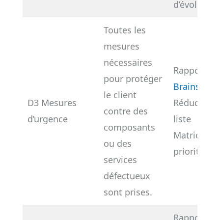
d’évolution
Toutes les
mesures
nécessaires
Rapport
pour protéger
Brainstorm
le client
D3 Mesures
Réduction 
contre des
d’urgence
liste
composants
Matrice de
ou des
priorités
services
défectueux
sont prises.
Rapport