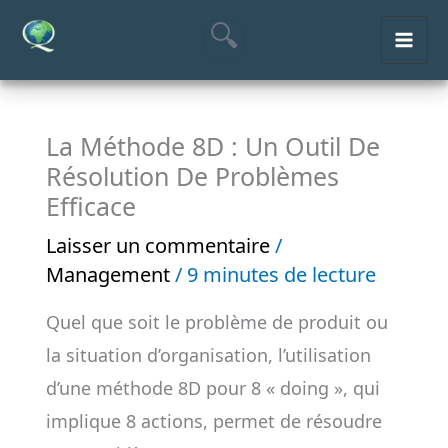
Aller
MAI
au
ME
contenu
La Méthode 8D : Un Outil De
Résolution De Problèmes
Efficace
Laisser un commentaire
/
Management
/
9 minutes de lecture
Quel que soit le problème de produit ou
la situation d’organisation, l’utilisation
d’une méthode 8D pour 8 « doing », qui
implique 8 actions, permet de résoudre