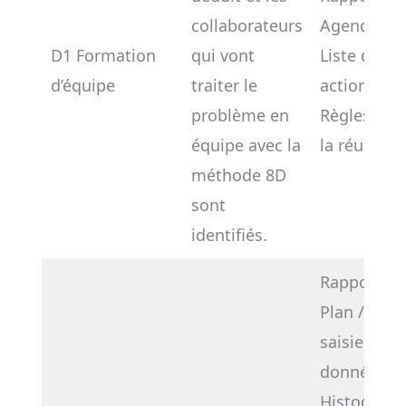
collaborateurs
Agenda
D1 Formation
qui vont
Liste des
d’équipe
traiter le
actions
problème en
Règles/rôl
équipe avec la
la réunion
méthode 8D
sont
identifiés.
Rapport
Plan / feuil
saisie des
données
Histogra