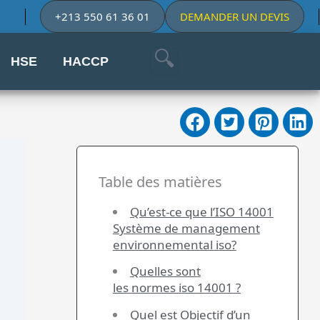
+213 550 61 36 01
DEMANDER UN DEVIS
HSE
HACCP
Table des matières
Qu’est-ce que l’ISO 14001
Système de management
environnemental iso?
Quelles sont
les normes iso 14001 ?
Quel est Objectif d’un