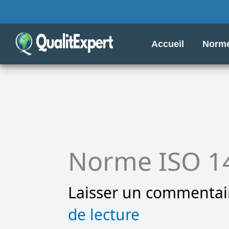
Aller
au
contenu
Accueil
Norme
Norme ISO 1
Laisser un commentai
de lecture