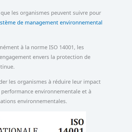
 que les organismes peuvent suivre pour
ystème de management environnemental
ément à la norme ISO 14001, les
engagement envers la protection de
tinue.
der les organismes à réduire leur impact
ur performance environnementale et à
tations environnementales.