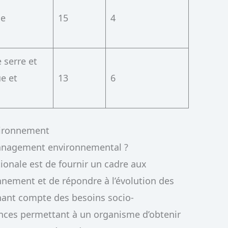
ie
15
4
 serre et
e et
13
6
vironnement
management environnemental ?
ionale est de fournir un cadre aux
nnement et de répondre à l’évolution des
nant compte des besoins socio-
ences permettant à un organisme d’obtenir