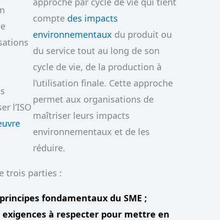
approche par cycle de vie qui tient
un
compte
des impacts
le
environnementaux
du produit ou
isations
du service tout au long de son
cycle de vie, de la production à
l’utilisation finale. Cette approche
es
permet aux organisations de
er l’ISO
maîtriser leurs impacts
œuvre
environnementaux et de les
réduire.
trois parties :
s principes fondamentaux du SME ;
s exigences à respecter pour mettre en