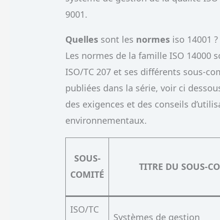
9001.
Quelles
sont les
normes
iso 14001 ?
Les normes de la famille ISO 14000 s
ISO/TC 207 et ses différents sous-co
publiées dans la série, voir ci desso
des exigences et des conseils d’util
environnementaux.
SOUS-
TITRE DU SOUS-C
COMITÉ
ISO/TC
Systèmes de gestion