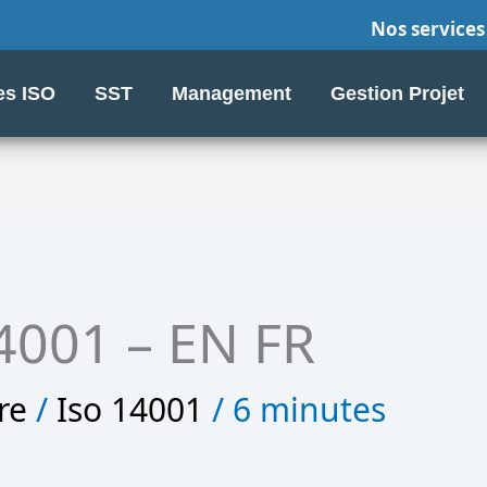
Nos services
s ISO
SST
Management
Gestion Projet
4001 – EN FR
re
/
Iso 14001
/
6 minutes