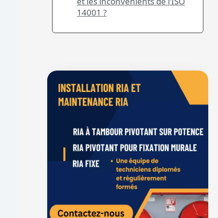
et les inconvénients de l’ISO
14001 ?