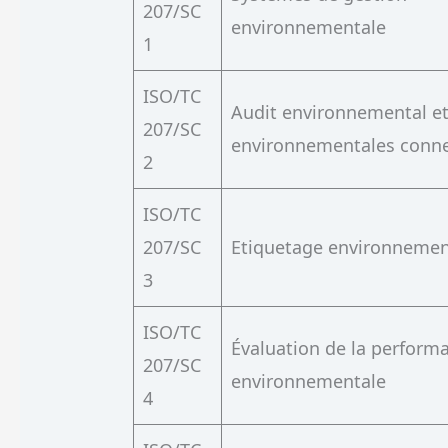
207/SC
environnementale
1
ISO/TC
Audit environnemental e
207/SC
environnementales conn
2
ISO/TC
207/SC
Etiquetage environnemen
3
ISO/TC
Évaluation de la perform
207/SC
environnementale
4