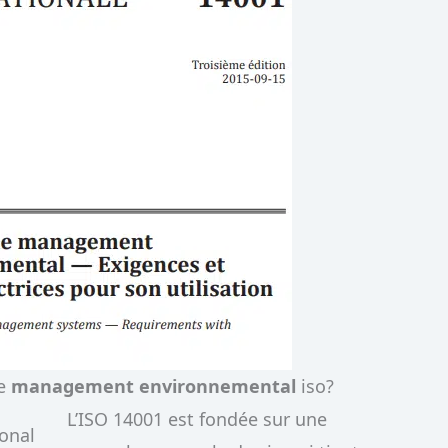
e
management environnemental
iso?
L’ISO 14001 est fondée sur une
ional