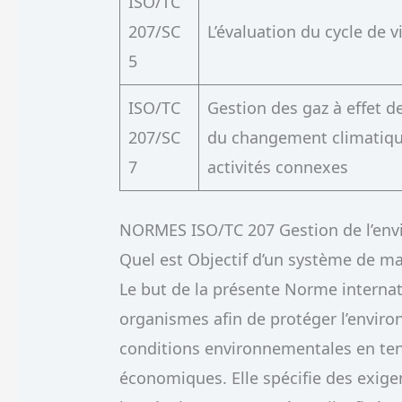
ISO/TC
207/SC
L’évaluation du cycle de v
5
ISO/TC
Gestion des gaz à effet de
207/SC
du changement climatiqu
7
activités connexes
NORMES ISO/TC 207 Gestion de l’en
Quel est Objectif d’un système de 
Le but de la présente Norme internat
organismes afin de protéger l’enviro
conditions environnementales en te
économiques. Elle spécifie des exig