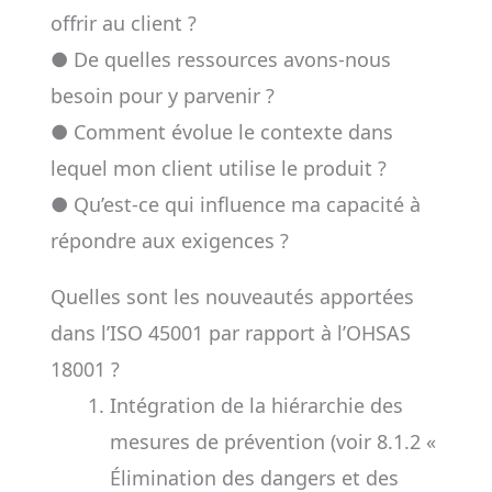
offrir au client ?
● De quelles ressources avons-nous
besoin pour y parvenir ?
● Comment évolue le contexte dans
lequel mon client utilise le produit ?
● Qu’est-ce qui influence ma capacité à
répondre aux exigences ?
Quelles sont les nouveautés apportées
dans l’ISO 45001 par rapport à l’OHSAS
18001 ?
Intégration de la hiérarchie des
mesures de prévention (voir 8.1.2 «
Élimination des dangers et des