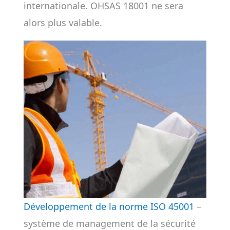
internationale. OHSAS 18001 ne sera
alors plus valable.
Développement de la norme ISO 45001
–
système de management de la sécurité