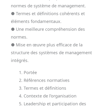
normes de système de management.
● Termes et définitions cohérents et
éléments fondamentaux.
● Une meilleure compréhension des
normes.
● Mise en œuvre plus efficace de la
structure des systèmes de management
intégrés.
Portée
Références normatives
Termes et définitions
Contexte de l’organisation
Leadership et participation des