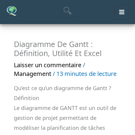
Aller
MAI
au
ME
contenu
Diagramme De Gantt :
Définition, Utilité Et Excel
Laisser un commentaire
/
Management
/
13 minutes de lecture
Qu’est ce qu’un diagramme de Gantt ?
Définition
Le diagramme de GANTT est un outil de
gestion de projet permettant de
modéliser la planification de tâches