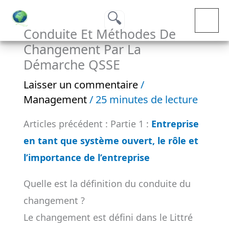
Aller
MAI
au
Conduite Et Méthodes De
ME
contenu
Changement Par La
Démarche QSSE
Laisser un commentaire
/
Management
/
25 minutes de lecture
Articles précédent : Partie 1 :
Entreprise
en tant que système ouvert, le rôle et
l’importance de l’entreprise
Quelle est la définition du conduite du
changement ?
Le changement est défini dans le Littré