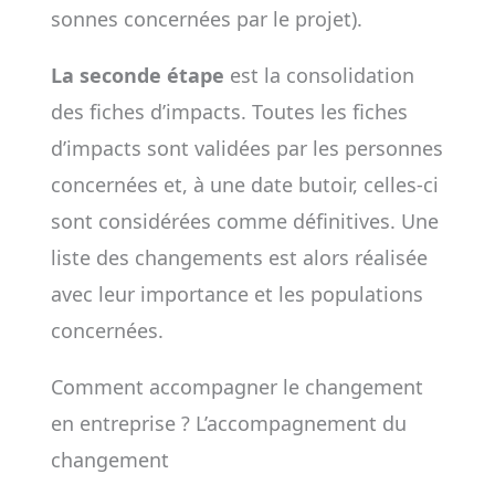
sonnes concer­nées par le pro­jet).
La seconde étape
est la consolidation
des fiches d’impacts. Toutes les fiches
d’impacts sont vali­dées par les per­sonnes
concer­nées et, à une date butoir, celles-­ci
sont consi­dé­rées comme défi­ni­tives. Une
liste des chan­ge­ments est alors réa­li­sée
avec leur impor­tance et les popu­la­tions
concer­nées.
Comment accompagner le changement
en entreprise ? L’accompagnement du
changement