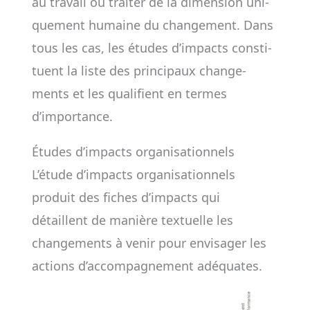
au tra­vail ou trai­­ter de la dimen­sion uni­
que­ment humaine du chan­ge­ment. Dans
tous les cas, les études d’impacts consti­
tuent la liste des prin­ci­paux chan­ge­
ments et les qua­li­fient en termes
d’impor­tance.
Études d’impacts organisationnels
L’étude d’impacts organisationnels
produit des fiches d’impacts qui
détaillent de manière textuelle les
changements à venir pour envisager les
actions d’accompagnement adéquates.