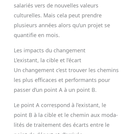
salariés vers de nouvelles valeurs
culturelles. Mais cela peut prendre
plusieurs années alors qu’un projet se
quantifie en mois.
Les impacts du changement
L’existant, la cible et l’écart
Un chan­ge­ment c’est trou­ver les che­mins
les plus effi­caces et per­for­mants pour
pas­ser d’un point A à un point B.
Le point A cor­res­pond à l’exis­tant, le
point B à la cible et le che­­min aux moda­
li­tés de trai­te­ment des écarts entre le